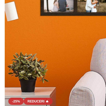
-25%
REDUCERI 🔥