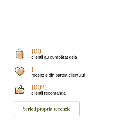
100+
clienții au cumpărat deja
1
recenzie din partea clientului
100%
clienții recomandă
Scrieți propria recenzie