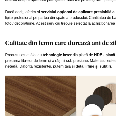
Dacă doriți, oferim și
serviciul opțional de aplicare prealabilă a
lipite profesional pe partea din spate a produsului. Cantitatea de 
foto / decorațiune. Acest serviciu trebuie selectat la achiziționarea
Calitate din lemn care durează ani de zi
Produsul este tăiat cu
tehnologie laser
din placă de
HDF - placă 
presarea fibrelor de lemn și a rășinii sub presiune. Materialul este
netedă
. Datorită rezistenței, putem tăia și
detalii fine și subțiri
.