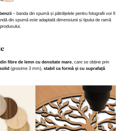
 benzii
– banda din spumă și pătrățelele pentru fotografii vor fi
bandă din spumă este adaptată dimensiunii și tipului de ramă
 produsului.
le
din fibre de lemn cu densitate mare
, care se obține prin
solid
(grosime 3 mm),
stabil ca formă și cu suprafață