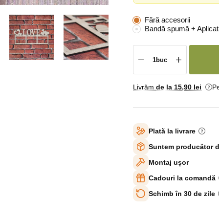
Fără accesorii
Bandă spumă + Aplicat
Livrăm
de la 15
,90 lei
Pe
Plată la livrare
Suntem producător d
Montaj ușor
Cadouri la comandă
Schimb în 30 de zile