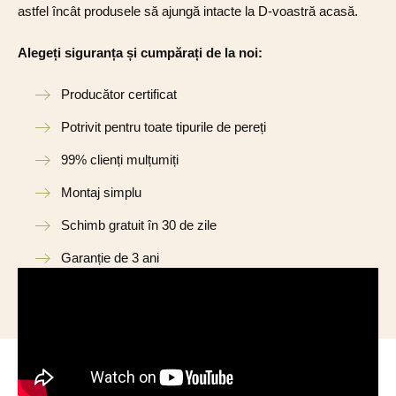
astfel încât produsele să ajungă intacte la D-voastră acasă.
Alegeți siguranța și cumpărați de la noi:
Producător certificat
Potrivit pentru toate tipurile de pereți
99% clienți mulțumiți
Montaj simplu
Schimb gratuit în 30 de zile
Garanție de 3 ani