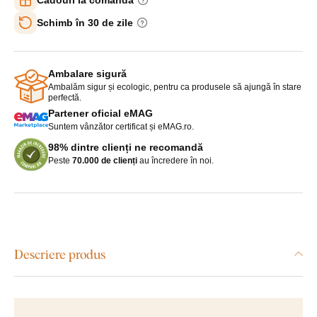
Schimb în 30 de zile
Ambalare sigură
Ambalăm sigur și ecologic, pentru ca produsele să ajungă în stare
perfectă.
Partener oficial eMAG
Suntem vânzător certificat și eMAG.ro.
98% dintre clienți ne recomandă
Peste
70.000 de clienți
au încredere în noi.
Descriere produs