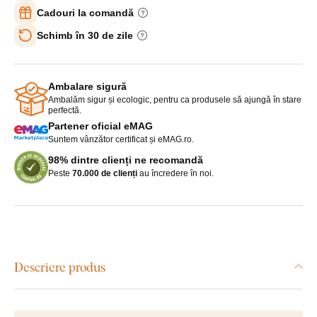
Cadouri la comandă
Schimb în 30 de zile
Ambalare sigură
Ambalăm sigur și ecologic, pentru ca produsele să ajungă în stare
perfectă.
Partener oficial eMAG
Suntem vânzător certificat și eMAG.ro.
98% dintre clienți ne recomandă
Peste
70.000 de clienți
au încredere în noi.
Descriere produs