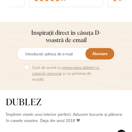
Inspirații direct în căsuța D-
voastră de email
Abonare
Sunt de acord cu
prelucrarea datelor cu
caracter personal
și cu primirea de
noutăți.
Împlinim visele unui interior perfect. Aducem bucurie și plăcere
în casele voastre. Deja din anul 2018 🧡