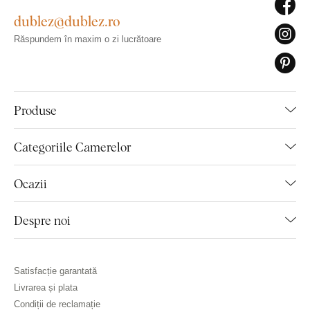
dublez@dublez.ro
Răspundem în maxim o zi lucrătoare
Produse
Categoriile Camerelor
Ocazii
Despre noi
Satisfacție garantată
Livrarea și plata
Condiții de reclamație