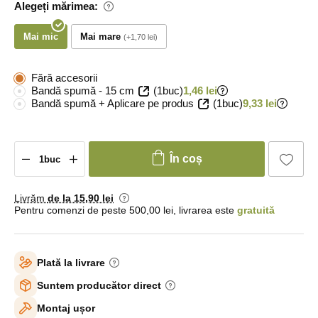
Alegeți mărimea:
Mai mic
Mai mare
+1,70 lei
Fără accesorii
Bandă spumă - 15 cm
(1buc)
1,46 lei
Bandă spumă + Aplicare pe produs
(1buc)
9,33 lei
În coș
Livrăm
de la 15
,90 lei
Pentru comenzi de peste 500,00 lei, livrarea este
gratuită
Plată la livrare
Suntem producător direct
Montaj ușor