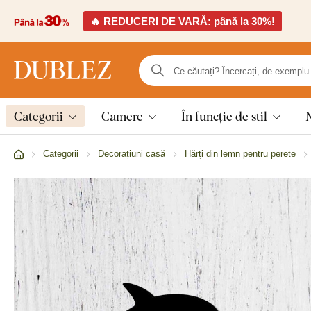
🔥 REDUCERI DE VARĂ: până la 30%!
Categorii
Camere
În funcție de stil
Categorii
Decorațiuni casă
Hărți din lemn pentru perete