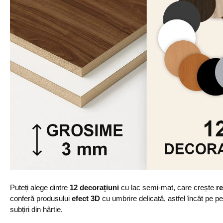
Puteți alege dintre
12 decorațiuni
cu lac semi-mat, care crește
re
conferă produsului
efect 3D
cu umbrire delicată, astfel încât pe p
subțiri din hârtie.