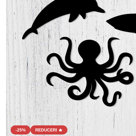
-25%
REDUCERI 🔥