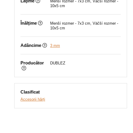
Lăţime
Menší rozmer - 7x3 cm, Väčší rozmer -
10x5 cm
Înălţime
Menší rozmer - 7x3 cm, Väčší rozmer -
10x5 cm
Adâncime
3 mm
Producător
DUBLEZ
Clasificat
Accesorii hărți