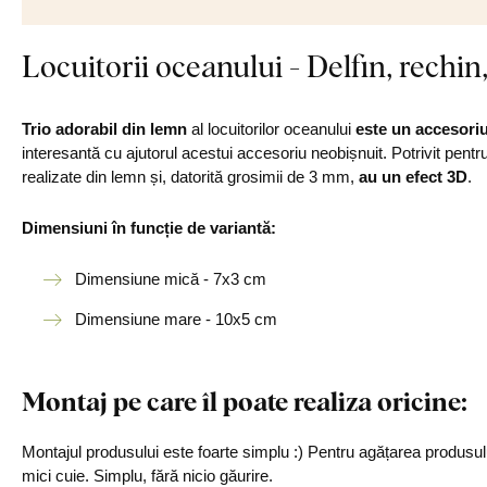
Locuitorii oceanului - Delfin, rechin
Trio adorabil din lemn
al locuitorilor oceanului
este un accesoriu
interesantă cu ajutorul acestui accesoriu neobișnuit. Potrivit pentru
realizate din lemn și, datorită grosimii de 3 mm,
au un efect 3D
.
Dimensiuni în funcție de variantă:
Dimensiune mică - 7x3 cm
Dimensiune mare - 10x5 cm
Montaj pe care îl poate realiza oricine:
Montajul produsului este foarte simplu :) Pentru agățarea produs
mici cuie. Simplu, fără nicio găurire.