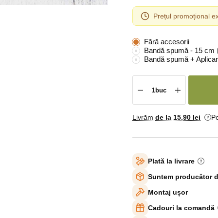
Prețul promoțional ex
Fără accesorii
Bandă spumă - 15 cm
Bandă spumă + Aplicar
Livrăm
de la 15
,90 lei
Pe
Plată la livrare
Suntem producător d
Montaj ușor
Cadouri la comandă