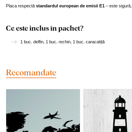
Placa respectă
standardul european de emisii E1
– este sigură
Ce este inclus în pachet?
1 buc. delfin, 1 buc. rechin, 1 buc. caracatiță
Recomandate