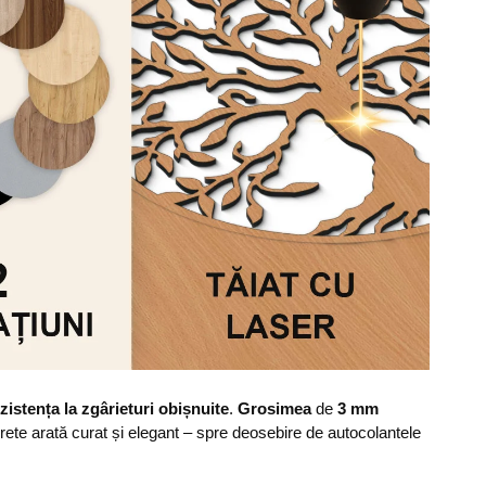
zistența la zgârieturi obișnuite
.
Grosimea
de
3 mm
erete arată curat și elegant – spre deosebire de autocolantele