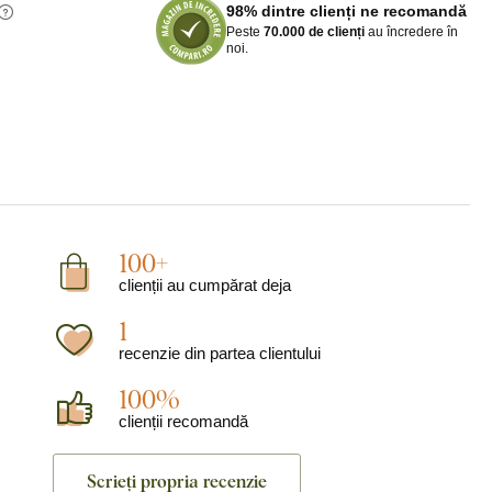
98% dintre clienți ne recomandă
Peste
70.000 de clienți
au încredere în
noi.
100+
clienții au cumpărat deja
1
recenzie din partea clientului
100%
clienții recomandă
Scrieți propria recenzie