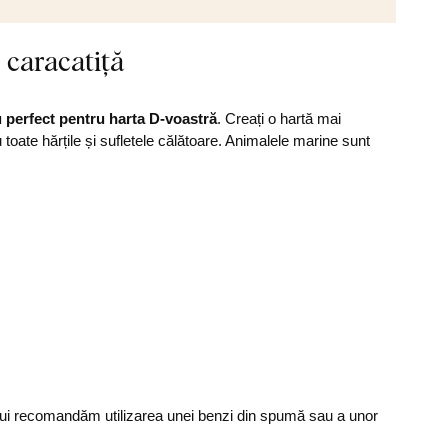
, caracatiță
 perfect pentru harta D-voastră
. Creați o hartă mai
 toate hărțile și sufletele călătoare. Animalele marine sunt
ului recomandăm utilizarea unei benzi din spumă sau a unor