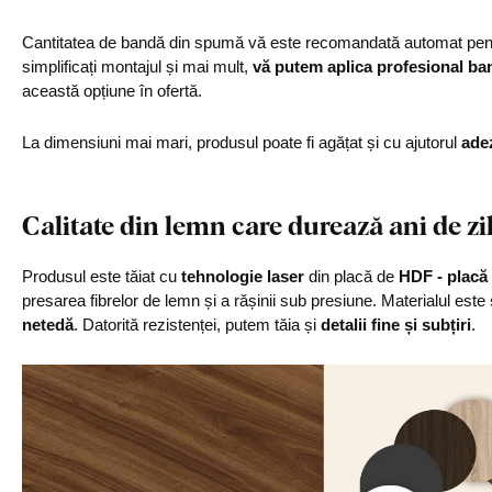
Cantitatea de bandă din spumă vă este recomandată automat pentr
simplificați montajul și mai mult,
vă putem aplica profesional ba
această opțiune în ofertă.
La dimensiuni mai mari, produsul poate fi agățat și cu ajutorul
ade
Calitate din lemn care durează ani de zi
Produsul este tăiat cu
tehnologie laser
din placă de
HDF - placă 
presarea fibrelor de lemn și a rășinii sub presiune. Materialul este
netedă
. Datorită rezistenței, putem tăia și
detalii fine și subțiri
.