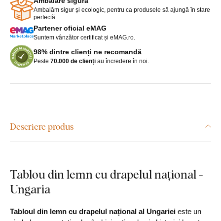
Ambalare sigură
Ambalăm sigur și ecologic, pentru ca produsele să ajungă în stare
perfectă.
Partener oficial eMAG
Suntem vânzător certificat și eMAG.ro.
98% dintre clienți ne recomandă
Peste
70.000 de clienți
au încredere în noi.
Descriere produs
Tablou din lemn cu drapelul național -
Ungaria
Tabloul din lemn cu drapelul național al Ungariei
este un