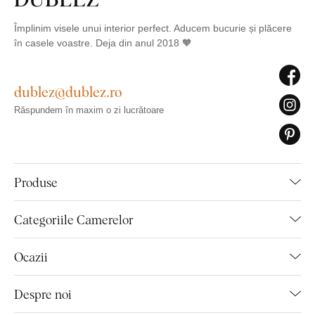
Împlinim visele unui interior perfect. Aducem bucurie și plăcere
în casele voastre. Deja din anul 2018 🧡
dublez@dublez.ro
Răspundem în maxim o zi lucrătoare
Produse
Categoriile Camerelor
Ocazii
Despre noi