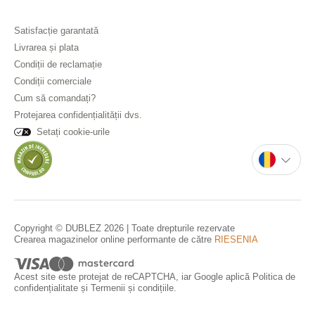
Satisfacție garantată
Livrarea și plata
Condiții de reclamație
Condiții comerciale
Cum să comandați?
Protejarea confidențialității dvs.
Setați cookie-urile
Copyright © DUBLEZ 2026 | Toate drepturile rezervate
Crearea magazinelor online performante de către
RIESENIA
Acest site este protejat de reCAPTCHA, iar Google aplică
Politica de
confidențialitate
și
Termenii și condițiile
.