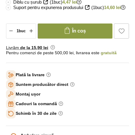
Diblu cu șurub
(1buc)
4,47 lei
Suport pentru expunerea produsului
(1buc)
14,60 lei
În coș
Livrăm
de la 15
,90 lei
Pentru comenzi de peste 500,00 lei, livrarea este
gratuită
Plată la livrare
Suntem producător direct
Montaj ușor
Cadouri la comandă
Schimb în 30 de zile