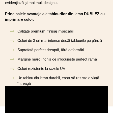
evidențiază și mai mult designul.
Principalele avantaje ale tablourilor din lemn DUBLEZ cu
imprimare color:
Calitate premium, finisaj impecabil
Culori de 3 ori mai intense decât tablourile pe pânză
Suprafață perfect dreaptă, fără deformări
Margine maro închis ce înlocuiește perfect rama
Culori rezistente la razele UV
Un tablou din lemn durabil, creat să reziste o viață
întreagă