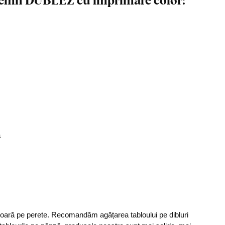
ă
șoară pe perete. Recomandăm agățarea tabloului pe dibluri