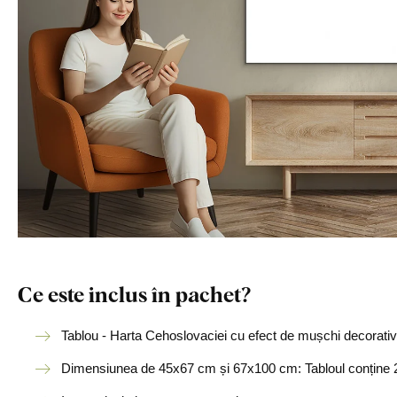
Ce este inclus în pachet?
Tablou - Harta Cehoslovaciei cu efect de mușchi decorativ
Dimensiunea de 45x67 cm și 67x100 cm: Tabloul conține 2