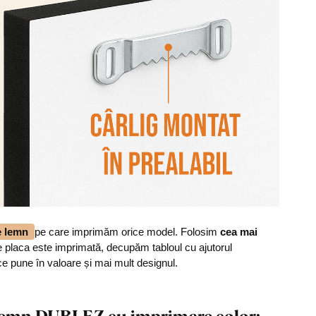
de lemn
pe care imprimăm orice model. Folosim
cea mai
 placa este imprimată, decupăm tabloul cu ajutorul
ce pune în valoare și mai mult designul.
n lemn DUBLEZ cu imprimare color: