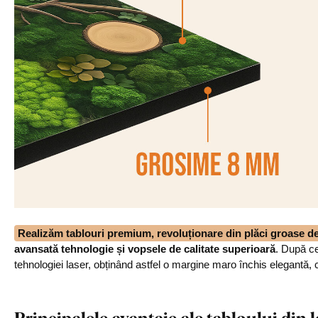
Realizăm tablouri premium, revoluționare din plăci groase 
avansată tehnologie și vopsele de calitate superioară
. După ce
tehnologiei laser, obținând astfel o margine maro închis elegantă, 
Principalele avantaje ale tabloului di