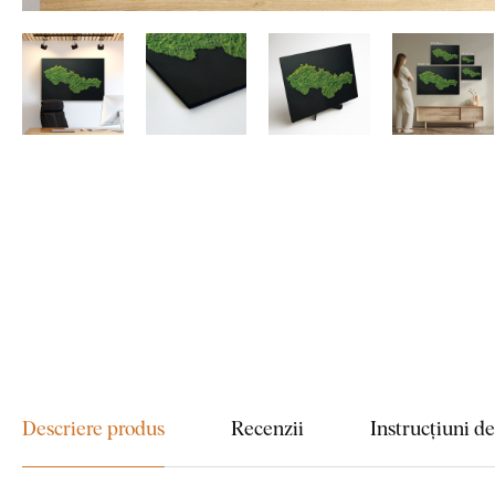
Descriere produs
Recenzii
Instrucțiuni d