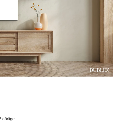
 cârlige.