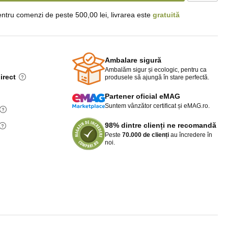
ntru comenzi de peste 500,00 lei, livrarea este
gratuită
Ambalare sigură
Ambalăm sigur și ecologic, pentru ca
irect
produsele să ajungă în stare perfectă.
Partener oficial eMAG
Suntem vânzător certificat și eMAG.ro.
98% dintre clienți ne recomandă
Peste
70.000 de clienți
au încredere în
noi.