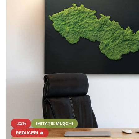
-25%
IMITAȚIE MUȘCHI
REDUCERI 🔥