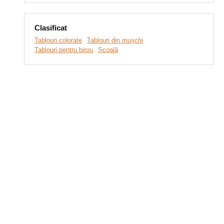
Clasificat
Tablouri colorate
Tablouri din mușchi
Tablouri pentru birou
Școală