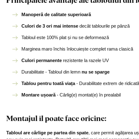
Manoperă de calitate superioară
Culori de 3 ori mai intense
decât tablourile pe pânză
Tabloul este 100% plat și nu se deformează
Marginea maro închis înlocuiește complet rama clasică
Culori permanente
rezistente la razele UV
Durabilitate - Tabloul din lemn
nu se sparge
Tablou pentru toată viața
- Durabilitate extrem de ridicat
Montare ușoară
- Cârlig(e) montat(e) în prealabil
Montajul îl poate face oricine
:
Tabloul are cârlige pe partea din spate
, care permit agățarea u