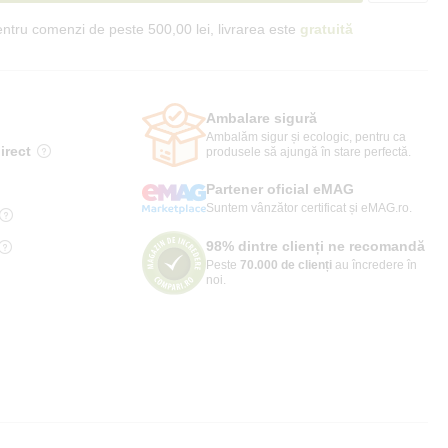
ntru comenzi de peste 500,00 lei, livrarea este
gratuită
Ambalare sigură
Ambalăm sigur și ecologic, pentru ca
irect
produsele să ajungă în stare perfectă.
Partener oficial eMAG
Suntem vânzător certificat și eMAG.ro.
98% dintre clienți ne recomandă
Peste
70.000 de clienți
au încredere în
noi.