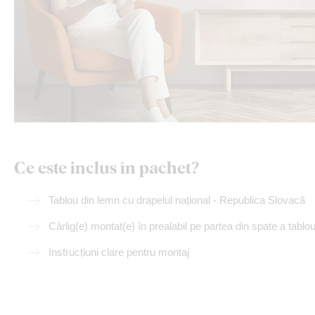
Ce este inclus în pachet?
Tablou din lemn cu drapelul național - Republica Slovacă
Cârlig(e) montat(e) în prealabil pe partea din spate a tablou
Instrucțiuni clare pentru montaj