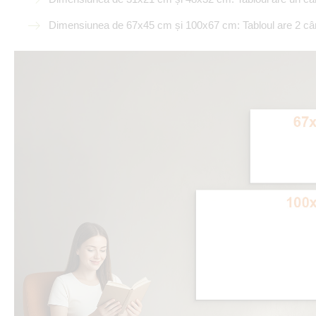
Dimensiunea de 67x45 cm și 100x67 cm: Tabloul are 2 câr