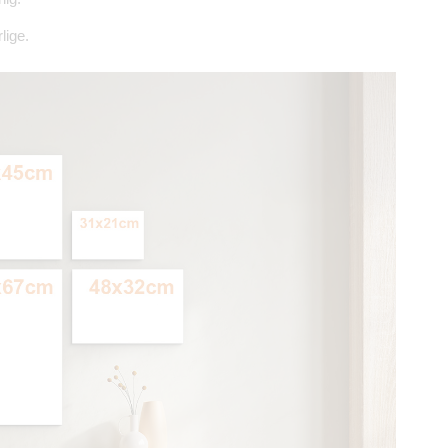
lige.