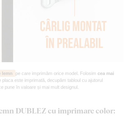
de lemn
pe care imprimăm orice model. Folosim
cea mai
 placa este imprimată, decupăm tabloul cu ajutorul
ce pune în valoare și mai mult designul.
n lemn DUBLEZ cu imprimare color: