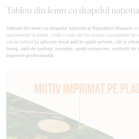
Tablou din lemn cu drapelul naționa
Tabloul din lemn cu drapelul național al Republicii Slovace
est
apartenenței la patrie. Liniile curate ale tricolorului, completate 
căruia tabloul
își găsește locul atât în spații private, cât și ofici
living, sală de ședințe, recepție, spații corporate, instituții de s
impresie profesională
.