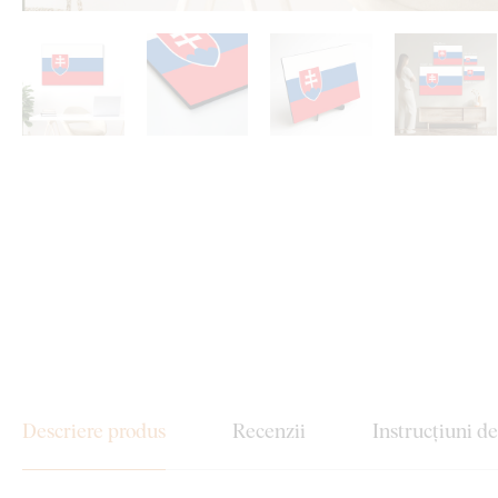
Descriere produs
Recenzii
Instrucțiuni d