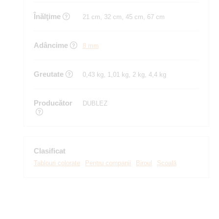
Înălţime
21 cm, 32 cm, 45 cm, 67 cm
Adâncime
8 mm
Greutate
0,43 kg, 1,01 kg, 2 kg, 4,4 kg
Producător
DUBLEZ
Clasificat
Tablouri colorate
Pentru companii
Biroul
Școală