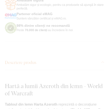
Ambalare sigură
Ambalăm sigur și ecologic, pentru ca produsele să ajungă în stare
perfectă.
Partener oficial eMAG
Suntem vânzător certificat și eMAG.ro.
98% dintre clienți ne recomandă
Peste
70.000 de clienți
au încredere în noi.
Descriere produs
Hartă a lumii Azeroth din lemn - World
of Warcraft
Tabloul din lemn Harta Azeroth
reprezintă o decorațiune