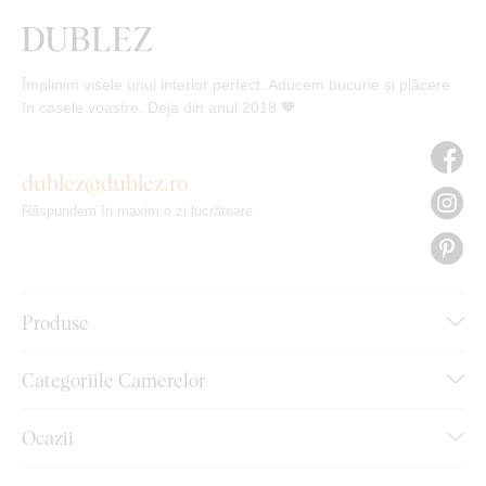
Împlinim visele unui interior perfect. Aducem bucurie și plăcere
în casele voastre. Deja din anul 2018 🧡
dublez@dublez.ro
Răspundem în maxim o zi lucrătoare
Produse
Categoriile Camerelor
Ocazii