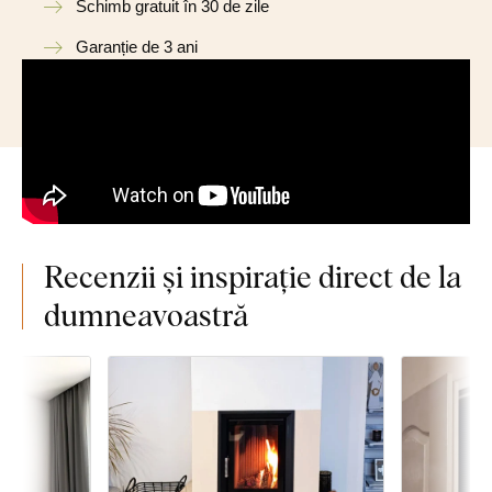
Schimb gratuit în 30 de zile
Garanție de 3 ani
Recenzii și inspirație direct de la
dumneavoastră