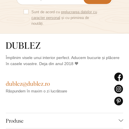
Sunt de acord cu
prelucrarea datelor cu
caracter personal
și cu primirea de
noutăți.
Împlinim visele unui interior perfect. Aducem bucurie și plăcere
în casele voastre. Deja din anul 2018 🧡
dublez@dublez.ro
Răspundem în maxim o zi lucrătoare
Produse