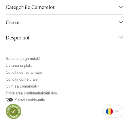
Categoriile Camerelor
Ocazii
Despre noi
Satisfacție garantată
Livrarea și plata
Condiții de reclamație
Condiții comerciale
Cum să comandați?
Protejarea confidențialității dvs.
Setați cookie-urile