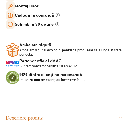
Montaj ușor
Cadouri la comandă
Schimb în 30 de zile
Ambalare sigură
Ambalăm sigur și ecologic, pentru ca produsele să ajungă în stare
perfectă.
Partener oficial eMAG
Suntem vânzător certificat și eMAG.ro.
98% dintre clienți ne recomandă
Peste
70.000 de clienți
au încredere în noi.
Descriere produs