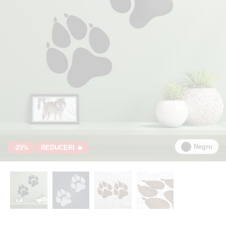
Negru
-25%
REDUCERI 🔥