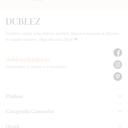
Împlinim visele unui interior perfect. Aducem bucurie și plăcere
în casele voastre. Deja din anul 2018 🧡
dublez@dublez.ro
Răspundem în maxim o zi lucrătoare
Produse
Categoriile Camerelor
Ocazii