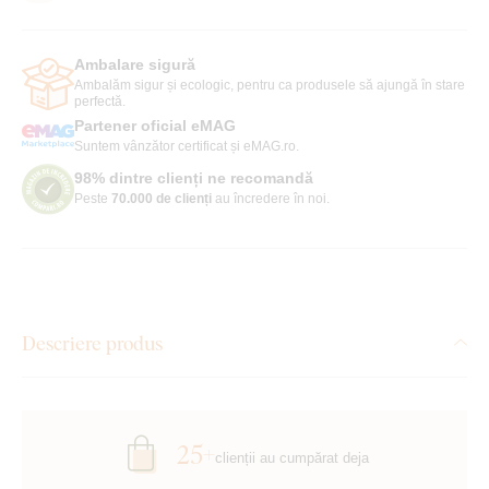
Ambalare sigură
Ambalăm sigur și ecologic, pentru ca produsele să ajungă în stare
perfectă.
Partener oficial eMAG
Suntem vânzător certificat și eMAG.ro.
98% dintre clienți ne recomandă
Peste
70.000 de clienți
au încredere în noi.
Descriere produs
25+
clienții au cumpărat deja