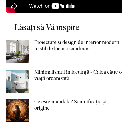
Lăsați să Vă inspire
Proiectare și design de interior modern
în stil de locuit scandinav
Minimalismul în locuință - Calea către o
viață organizată
Ce este mandala? Semnificație și
origine