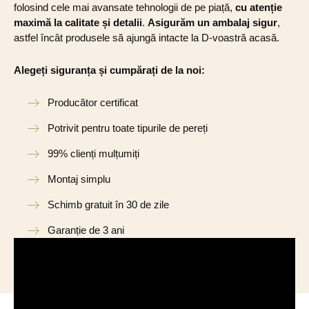
folosind cele mai avansate tehnologii de pe piață,
cu atenție
maximă la calitate și detalii
.
Asigurăm un ambalaj sigur
,
astfel încât produsele să ajungă intacte la D-voastră acasă.
Alegeți siguranța și cumpărați de la noi:
Producător certificat
Potrivit pentru toate tipurile de pereți
99% clienți mulțumiți
Montaj simplu
Schimb gratuit în 30 de zile
Garanție de 3 ani