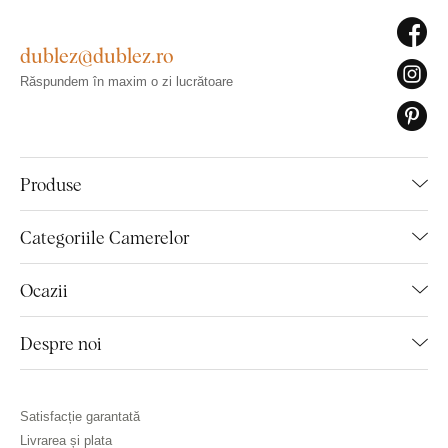
dublez@dublez.ro
Răspundem în maxim o zi lucrătoare
Produse
Categoriile Camerelor
Ocazii
Despre noi
Satisfacție garantată
Livrarea și plata