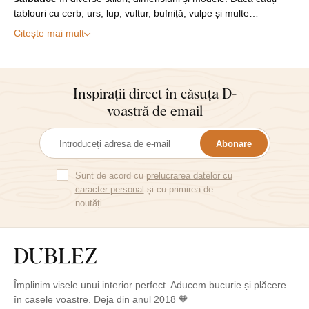
tablouri cu cerb, urs, lup, vultur, bufniță, vulpe și multe…
Citește mai mult
Inspirații direct în căsuța D-
voastră de email
Abonare
Sunt de acord cu
prelucrarea datelor cu
caracter personal
și cu primirea de
noutăți.
Împlinim visele unui interior perfect. Aducem bucurie și plăcere
în casele voastre. Deja din anul 2018 🧡