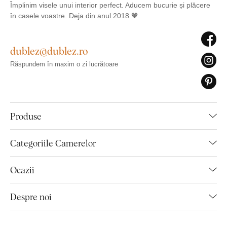
Împlinim visele unui interior perfect. Aducem bucurie și plăcere
în casele voastre. Deja din anul 2018 🧡
dublez@dublez.ro
Răspundem în maxim o zi lucrătoare
Produse
Categoriile Camerelor
Ocazii
Despre noi