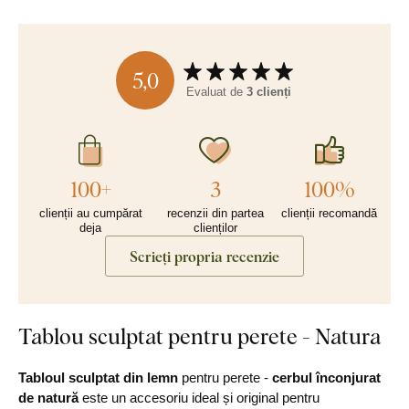
5,0
Evaluat de
3 clienți
100+
3
100%
clienții au cumpărat
recenzii din partea
clienții recomandă
deja
clienților
Scrieți propria recenzie
Tablou sculptat pentru perete - Natura
Tabloul sculptat din lemn
pentru perete -
cerbul înconjurat
de natură
este un accesoriu ideal și original pentru