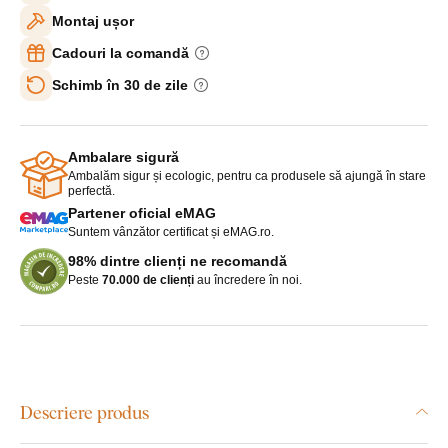
Montaj ușor
Cadouri la comandă
Schimb în 30 de zile
Ambalare sigură
Ambalăm sigur și ecologic, pentru ca produsele să ajungă în stare
perfectă.
Partener oficial eMAG
Suntem vânzător certificat și eMAG.ro.
98% dintre clienți ne recomandă
Peste
70.000 de clienți
au încredere în noi.
Descriere produs