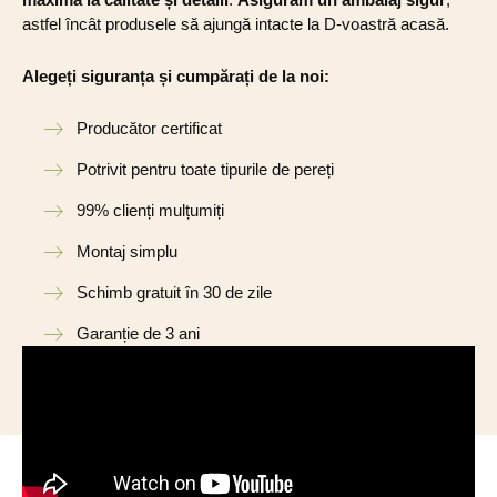
astfel încât produsele să ajungă intacte la D-voastră acasă.
Alegeți siguranța și cumpărați de la noi:
Producător certificat
Potrivit pentru toate tipurile de pereți
99% clienți mulțumiți
Montaj simplu
Schimb gratuit în 30 de zile
Garanție de 3 ani