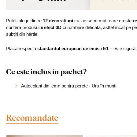
Puteți alege dintre
12 decorațiuni
cu lac semi-mat, care crește
re
conferă produsului
efect 3D
cu umbrire delicată, astfel încât pe p
subțiri din hârtie.
Placa respectă
standardul european de emisii E1
– este sigură
Ce este inclus în pachet?
Autocolant din lemn pentru perete - Urs în munți
Recomandate