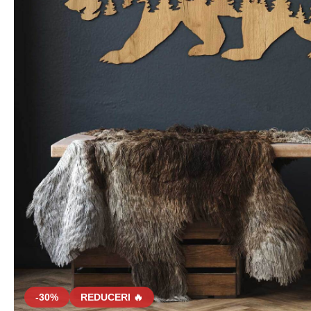
-30%
REDUCERI 🔥