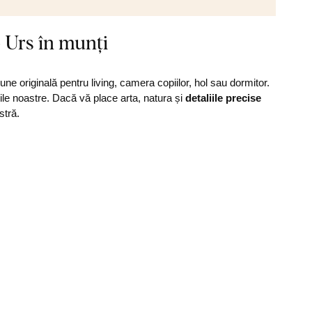
 Urs în munți
une originală pentru living, camera copiilor, hol sau dormitor.
rile noastre. Dacă vă place arta, natura și
detaliile precise
stră.