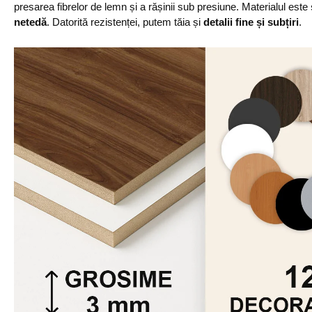
presarea fibrelor de lemn și a rășinii sub presiune. Materialul este
netedă
. Datorită rezistenței, putem tăia și
detalii fine și subțiri
.