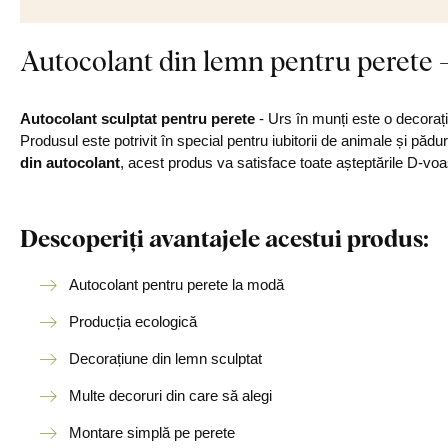
Autocolant din lemn pentru perete -
Autocolant sculptat pentru perete
- Urs în munți este o decorați
Produsul este potrivit în special pentru iubitorii de animale și pădu
din autocolant
, acest produs va satisface toate așteptările D-voa
Descoperiți avantajele acestui produs:
Autocolant pentru perete la modă
Producția ecologică
Decorațiune din lemn sculptat
Multe decoruri din care să alegi
Montare simplă pe perete