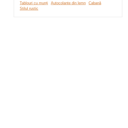
Tablouri cu munți
Autocolante din lemn
Cabană
Stilul rustic