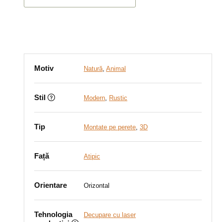
Motiv
Natură
,
Animal
Stil
Modern
,
Rustic
Tip
Montate pe perete
,
3D
Față
Atipic
Orientare
Orizontal
Tehnologia
Decupare cu laser