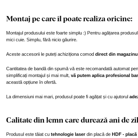
Montaj pe care îl poate realiza oricine:
Montajul produsului este foarte simplu :) Pentru agățarea produs
mici cuie. Simplu, fără nicio găurire.
Aceste accesorii le puteți achiziționa comod
direct din magazinu
Cantitatea de bandă din spumă vă este recomandată automat pentr
simplificați montajul și mai mult,
vă putem aplica profesional ba
această opțiune în ofertă.
La dimensiuni mai mari, produsul poate fi agățat și cu ajutorul
ade
Calitate din lemn care durează ani de zi
Produsul este tăiat cu
tehnologie laser
din placă de
HDF - placă 