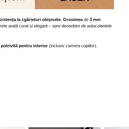
zistența la zgârieturi obișnuite
.
Grosimea
de
3 mm
erete arată curat și elegant – spre deosebire de autocolantele
,
potrivită pentru interior
(inclusiv camera copiilor).