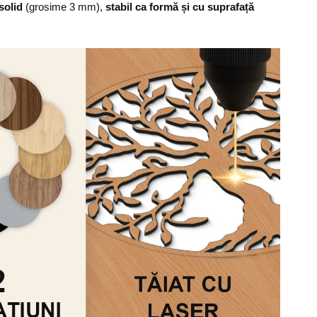
solid
(grosime 3 mm),
stabil ca formă și cu suprafață