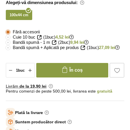
Alegeți-vă dimensiunea produsului:
100x44 cm
Fără accesorii
Cuie 10 buc
(1buc)
4,52 lei
Bandă spumă - 1 m
(2buc)
9,94 lei
Bandă spumă + Aplicată pe produs
(1buc)
27,09 lei
În coș
Livrăm
de la 19
,90 lei
Pentru comenzi de peste 500,00 lei, livrarea este
gratuită
Plată la livrare
Suntem producător direct