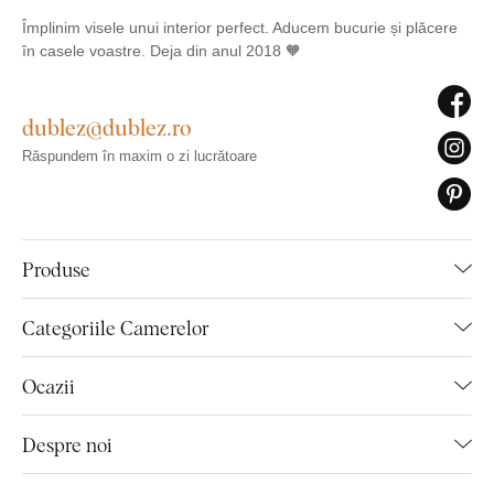
Împlinim visele unui interior perfect. Aducem bucurie și plăcere
în casele voastre. Deja din anul 2018 🧡
dublez@dublez.ro
Răspundem în maxim o zi lucrătoare
Produse
Categoriile Camerelor
Ocazii
Despre noi