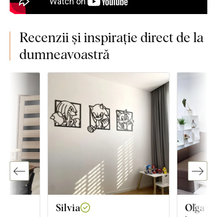
Recenzii și inspirație direct de la
dumneavoastră
Silvia
Oľga I.