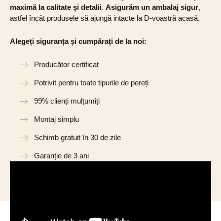
maximă la calitate și detalii
.
Asigurăm un ambalaj sigur
,
astfel încât produsele să ajungă intacte la D-voastră acasă.
Alegeți siguranța și cumpărați de la noi:
Producător certificat
Potrivit pentru toate tipurile de pereți
99% clienți mulțumiți
Montaj simplu
Schimb gratuit în 30 de zile
Garanție de 3 ani