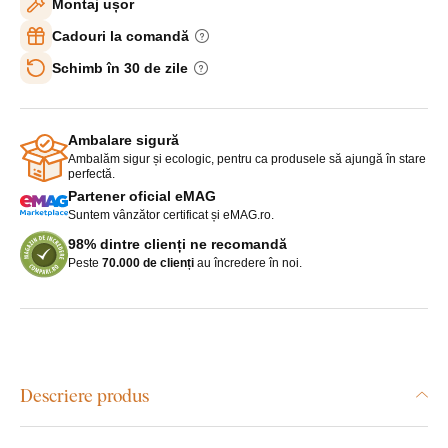
Montaj ușor
Cadouri la comandă
Schimb în 30 de zile
Ambalare sigură
Ambalăm sigur și ecologic, pentru ca produsele să ajungă în stare
perfectă.
Partener oficial eMAG
Suntem vânzător certificat și eMAG.ro.
98% dintre clienți ne recomandă
Peste
70.000 de clienți
au încredere în noi.
Descriere produs