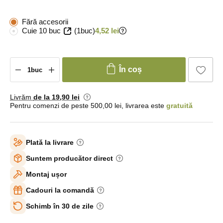
Fără accesorii
Cuie 10 buc
(1buc)
4,52 lei
În coș
Livrăm
de la 19
,90 lei
Pentru comenzi de peste 500,00 lei, livrarea este
gratuită
Plată la livrare
Suntem producător direct
Montaj ușor
Cadouri la comandă
Schimb în 30 de zile