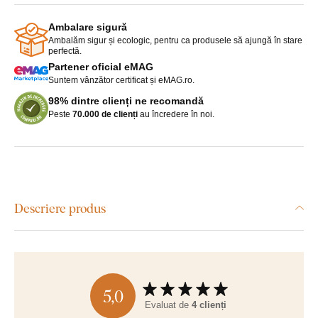
Ambalare sigură
Ambalăm sigur și ecologic, pentru ca produsele să ajungă în stare
perfectă.
Partener oficial eMAG
Suntem vânzător certificat și eMAG.ro.
98% dintre clienți ne recomandă
Peste
70.000 de clienți
au încredere în noi.
Descriere produs
5,0
Evaluat de
4 clienți