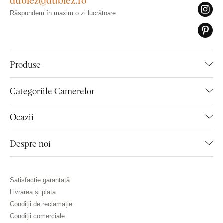
Răspundem în maxim o zi lucrătoare
Produse
Categoriile Camerelor
Ocazii
Despre noi
Satisfacție garantată
Livrarea și plata
Condiții de reclamație
Condiții comerciale