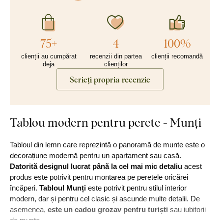
75+
4
100%
clienții au cumpărat
recenzii din partea
clienții recomandă
deja
clienților
Scrieți propria recenzie
Tablou modern pentru perete - Munți
Tabloul din lemn care reprezintă o panoramă de munte este o
decorațiune modernă pentru un apartament sau casă.
Datorită designul lucrat
până la cel mai mic detaliu
acest
produs este potrivit pentru montarea pe peretele oricărei
încăperi.
Tabloul Munți
este potrivit pentru stilul interior
modern, dar și pentru cel clasic și ascunde multe detalii. De
asemenea,
este un cadou grozav pentru turiști
sau iubitorii