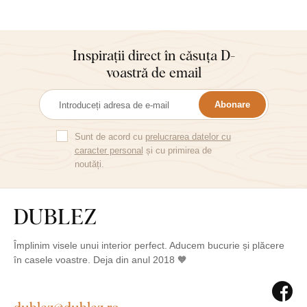
Inspirații direct în căsuța D-
voastră de email
Abonare
Sunt de acord cu
prelucrarea datelor cu
caracter personal
și cu primirea de
noutăți.
Împlinim visele unui interior perfect. Aducem bucurie și plăcere
în casele voastre. Deja din anul 2018 🧡
dublez@dublez.ro