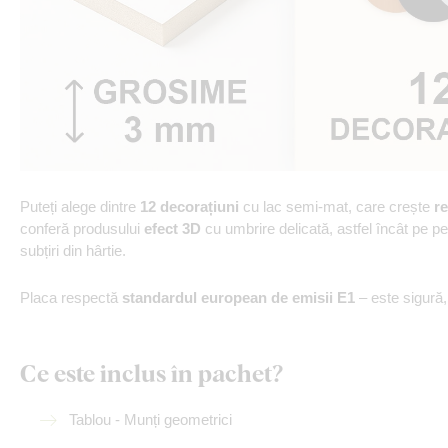
Puteți alege dintre
12 decorațiuni
cu lac semi-mat, care crește
re
conferă produsului
efect 3D
cu umbrire delicată, astfel încât pe p
subțiri din hârtie.
Placa respectă
standardul european de emisii E1
– este sigură
Ce este inclus în pachet?
Tablou - Munți geometrici