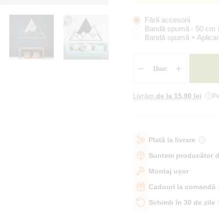
Fără accesorii
Bandă spumă - 50 cm
Bandă spumă + Aplicar
Livrăm
de la 15
,90 lei
Pe
Plată la livrare
Suntem producător d
Montaj ușor
Cadouri la comandă
Schimb în 30 de zile