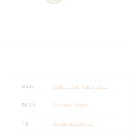
Motiv
Călătorie
,
Țară
,
Natură
,
Copac
Stil
Minimalist
,
Modern
Tip
Montate pe perete
,
3D