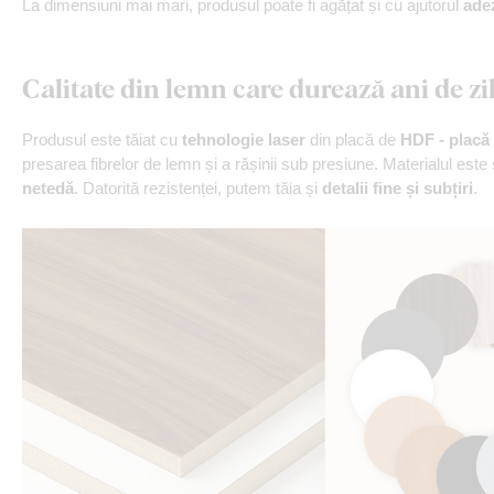
La dimensiuni mai mari, produsul poate fi agățat și cu ajutorul
ade
Calitate din lemn care durează ani de zi
Produsul este tăiat cu
tehnologie laser
din placă de
HDF - placă 
presarea fibrelor de lemn și a rășinii sub presiune. Materialul este
netedă
. Datorită rezistenței, putem tăia și
detalii fine și subțiri
.