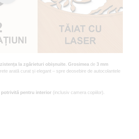
zistența la zgârieturi obișnuite
.
Grosimea
de
3 mm
erete arată curat și elegant – spre deosebire de autocolantele
,
potrivită pentru interior
(inclusiv camera copiilor).