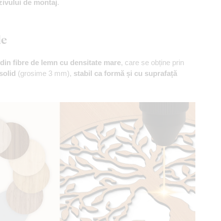
zivului de montaj
.
le
din fibre de lemn cu densitate mare
, care se obține prin
solid
(grosime 3 mm),
stabil ca formă și cu suprafață