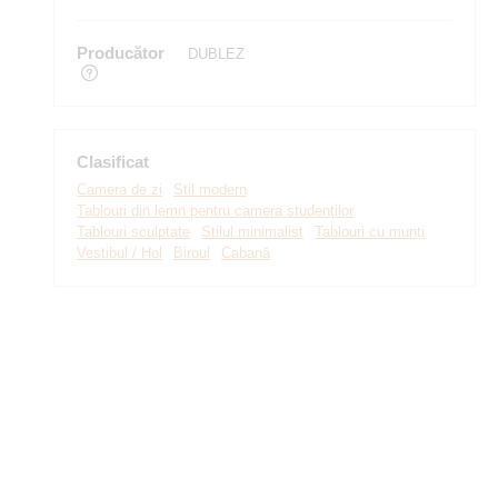
Producător
DUBLEZ
Clasificat
Camera de zi
Stil modern
Tablouri din lemn pentru camera studenților
Tablouri sculptate
Stilul minimalist
Tablouri cu munți
Vestibul / Hol
Biroul
Cabană