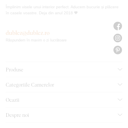
Împlinim visele unui interior perfect. Aducem bucurie și plăcere
în casele voastre. Deja din anul 2018 🧡
dublez@dublez.ro
Răspundem în maxim o zi lucrătoare
Produse
Categoriile Camerelor
Ocazii
Despre noi