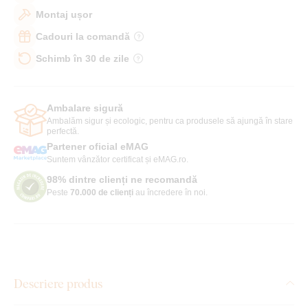
Montaj ușor
Cadouri la comandă
Schimb în 30 de zile
Ambalare sigură
Ambalăm sigur și ecologic, pentru ca produsele să ajungă în stare
perfectă.
Partener oficial eMAG
Suntem vânzător certificat și eMAG.ro.
98% dintre clienți ne recomandă
Peste
70.000 de clienți
au încredere în noi.
Descriere produs