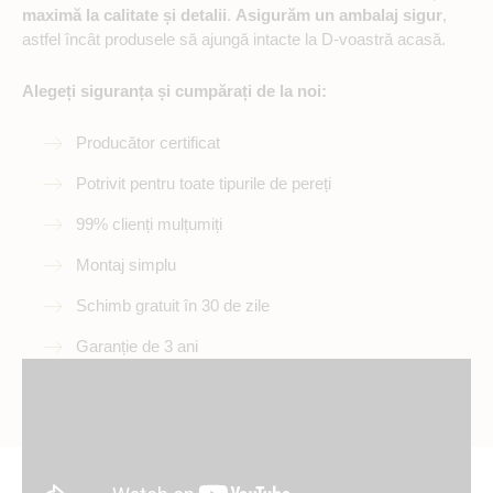
maximă la calitate și detalii
.
Asigurăm un ambalaj sigur
,
astfel încât produsele să ajungă intacte la D-voastră acasă.
Alegeți siguranța și cumpărați de la noi:
Producător certificat
Potrivit pentru toate tipurile de pereți
99% clienți mulțumiți
Montaj simplu
Schimb gratuit în 30 de zile
Garanție de 3 ani