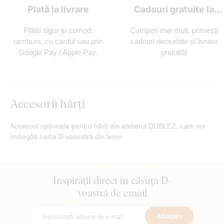
Plată la livrare
Cadouri gratuite la
fiecare comandă
Plătiți sigur și comod:
Cumperi mai mult, primești
ramburs, cu cardul sau prin
cadouri deosebite și livrare
Google Pay / Apple Pay.
gratuită!
Accesorii hărți
Accesorii opționale pentru hărți din atelierul DUBLEZ, care vor
îmbogăți harta D-voasatră din lemn.
Inspirații direct în căsuța D-
voastră de email
Abonare