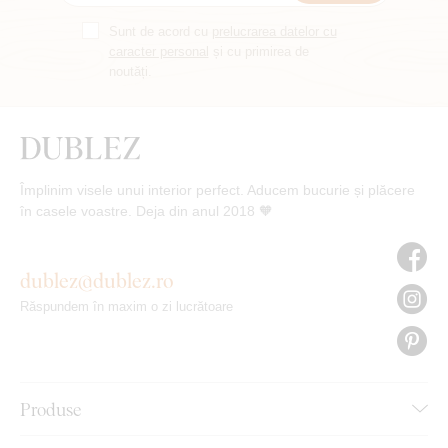
Sunt de acord cu
prelucrarea datelor cu
caracter personal
și cu primirea de
noutăți.
Împlinim visele unui interior perfect. Aducem bucurie și plăcere
în casele voastre. Deja din anul 2018 🧡
dublez@dublez.ro
Răspundem în maxim o zi lucrătoare
Produse