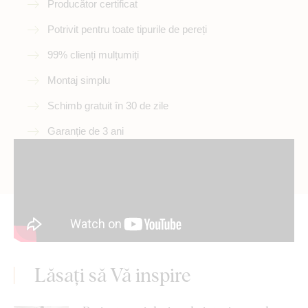
Producător certificat
Potrivit pentru toate tipurile de pereți
99% clienți mulțumiți
Montaj simplu
Schimb gratuit în 30 de zile
Garanție de 3 ani
Lăsați să Vă inspire