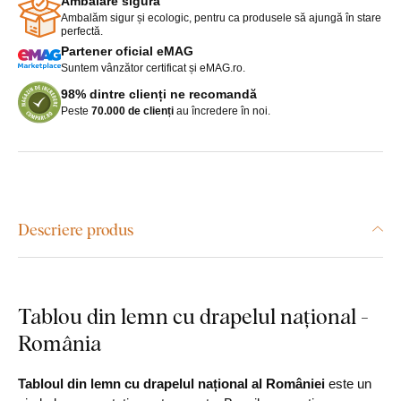
Ambalare sigură
Ambalăm sigur și ecologic, pentru ca produsele să ajungă în stare
perfectă.
Partener oficial eMAG
Suntem vânzător certificat și eMAG.ro.
98% dintre clienți ne recomandă
Peste
70.000 de clienți
au încredere în noi.
Descriere produs
Tablou din lemn cu drapelul național -
România
Tabloul din lemn cu drapelul național al României
este un