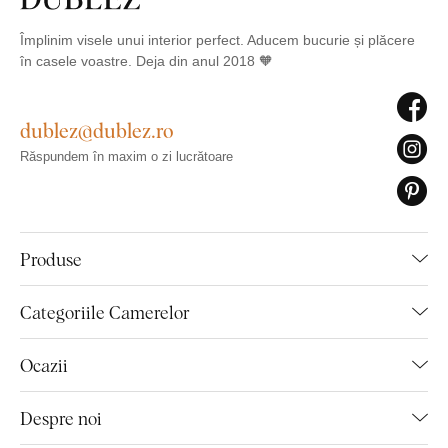
Împlinim visele unui interior perfect. Aducem bucurie și plăcere
în casele voastre. Deja din anul 2018 🧡
dublez@dublez.ro
Răspundem în maxim o zi lucrătoare
Produse
Categoriile Camerelor
Ocazii
Despre noi