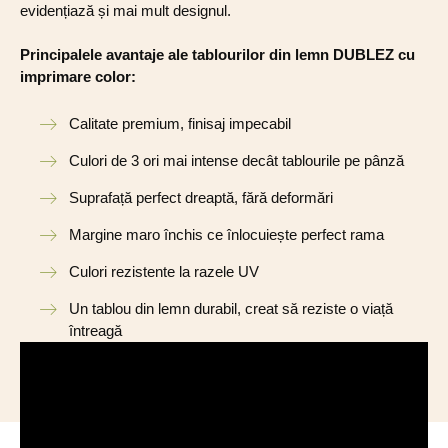
evidențiază și mai mult designul.
Principalele avantaje ale tablourilor din lemn DUBLEZ cu
imprimare color:
Calitate premium, finisaj impecabil
Culori de 3 ori mai intense decât tablourile pe pânză
Suprafață perfect dreaptă, fără deformări
Margine maro închis ce înlocuiește perfect rama
Culori rezistente la razele UV
Un tablou din lemn durabil, creat să reziste o viață
întreagă