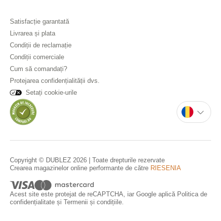
Satisfacție garantată
Livrarea și plata
Condiții de reclamație
Condiții comerciale
Cum să comandați?
Protejarea confidențialității dvs.
Setați cookie-urile
Copyright © DUBLEZ 2026 | Toate drepturile rezervate
Crearea magazinelor online performante de către
RIESENIA
Acest site este protejat de reCAPTCHA, iar Google aplică
Politica de
confidențialitate
și
Termenii și condițiile
.