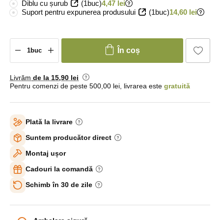
Diblu cu șurub
(1buc)
4,47 lei
Suport pentru expunerea produsului
(1buc)
14,60 lei
În coș
Livrăm
de la 15
,90 lei
Pentru comenzi de peste 500,00 lei, livrarea este
gratuită
Plată la livrare
Suntem producător direct
Montaj ușor
Cadouri la comandă
Schimb în 30 de zile