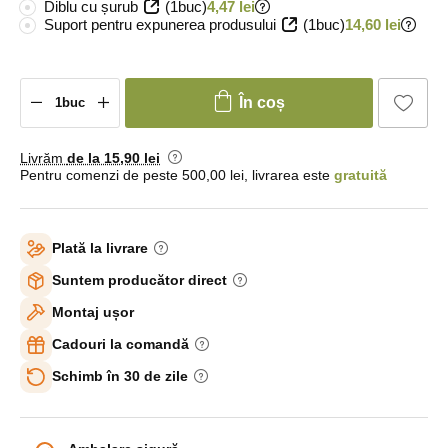
Diblu cu șurub
(1buc)
4,47 lei
Suport pentru expunerea produsului
(1buc)
14,60 lei
În coș
Livrăm
de la 15
,90 lei
Pentru comenzi de peste 500,00 lei, livrarea este
gratuită
Plată la livrare
Suntem producător direct
Montaj ușor
Cadouri la comandă
Schimb în 30 de zile