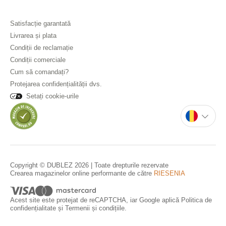
Satisfacție garantată
Livrarea și plata
Condiții de reclamație
Condiții comerciale
Cum să comandați?
Protejarea confidențialității dvs.
Setați cookie-urile
Copyright © DUBLEZ 2026 | Toate drepturile rezervate
Crearea magazinelor online performante de către
RIESENIA
Acest site este protejat de reCAPTCHA, iar Google aplică
Politica de
confidențialitate
și
Termenii și condițiile
.