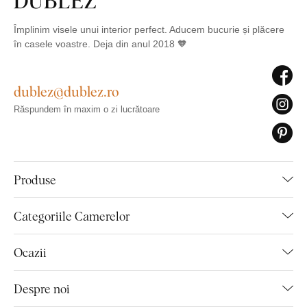
Împlinim visele unui interior perfect. Aducem bucurie și plăcere
în casele voastre. Deja din anul 2018 🧡
dublez@dublez.ro
Răspundem în maxim o zi lucrătoare
Produse
Categoriile Camerelor
Ocazii
Despre noi