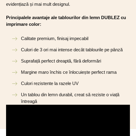
evidențiază și mai mult designul.
Principalele avantaje ale tablourilor din lemn DUBLEZ cu
imprimare color:
Calitate premium, finisaj impecabil
Culori de 3 ori mai intense decât tablourile pe pânză
Suprafață perfect dreaptă, fără deformări
Margine maro închis ce înlocuiește perfect rama
Culori rezistente la razele UV
Un tablou din lemn durabil, creat să reziste o viață
întreagă