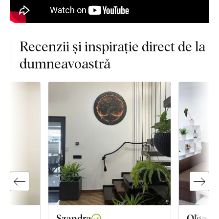
Recenzii și inspirație direct de la
dumneavoastră
Szandra
Oľga I.