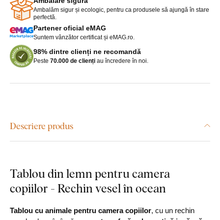
Ambalare sigură
Ambalăm sigur și ecologic, pentru ca produsele să ajungă în stare
perfectă.
Partener oficial eMAG
Suntem vânzător certificat și eMAG.ro.
98% dintre clienți ne recomandă
Peste
70.000 de clienți
au încredere în noi.
Descriere produs
Tablou din lemn pentru camera
copiilor - Rechin vesel în ocean
Tablou cu animale pentru camera copiilor
, cu un rechin