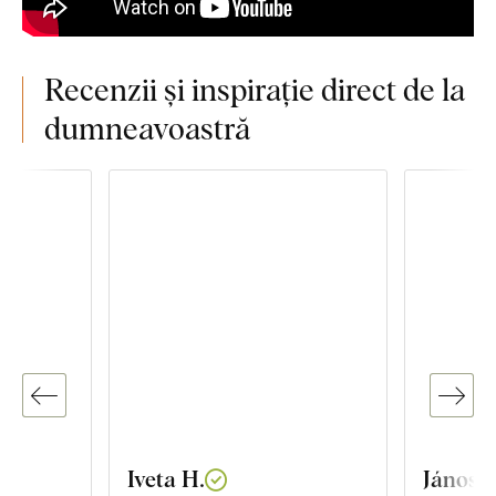
Recenzii și inspirație direct de la
dumneavoastră
Iveta H.
János T