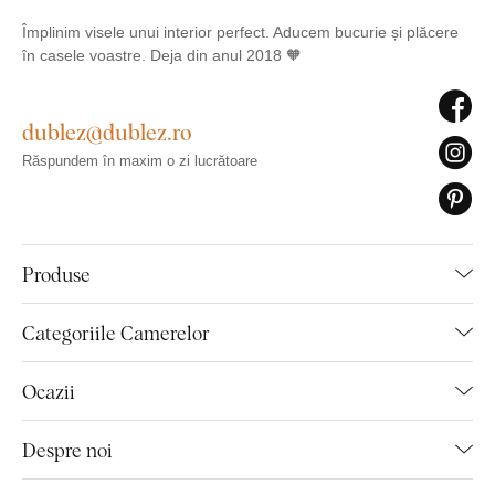
Împlinim visele unui interior perfect. Aducem bucurie și plăcere
în casele voastre. Deja din anul 2018 🧡
dublez@dublez.ro
Răspundem în maxim o zi lucrătoare
Produse
Categoriile Camerelor
Ocazii
Despre noi