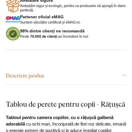
Ambalare sigură
Ambalăm sigur și ecologic, pentru ca produsele să ajungă în stare
perfectă.
Partener oficial eMAG
Suntem vânzător certificat și eMAG.ro.
98% dintre clienți ne recomandă
Peste
70.000 de clienți
au încredere în noi.
Descriere produs
Tablou de perete pentru copii - Rățușcă
Tabloul pentru camera copiilor, cu o rățușcă galbenă
adorabilă
cu ochi mari, înconjurată de flori roz delicate, emană
o energie extrem de pozitivă și le aduce imediat copiilor