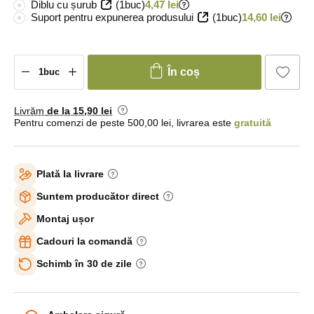
Diblu cu șurub
(1buc)
4,47 lei
Suport pentru expunerea produsului
(1buc)
14,60 lei
În coș
Livrăm
de la 15
,90 lei
Pentru comenzi de peste 500,00 lei, livrarea este
gratuită
Plată la livrare
Suntem producător direct
Montaj ușor
Cadouri la comandă
Schimb în 30 de zile