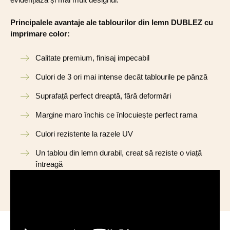
Principalele avantaje ale tablourilor din lemn DUBLEZ cu
imprimare color:
Calitate premium, finisaj impecabil
Culori de 3 ori mai intense decât tablourile pe pânză
Suprafață perfect dreaptă, fără deformări
Margine maro închis ce înlocuiește perfect rama
Culori rezistente la razele UV
Un tablou din lemn durabil, creat să reziste o viață
întreagă