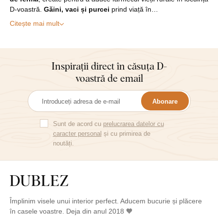
D‑voastră.
Găini, vaci și purcei
prind viață în…
Citește mai mult
Inspirații direct în căsuța D-
voastră de email
Abonare
Sunt de acord cu
prelucrarea datelor cu
caracter personal
și cu primirea de
noutăți.
Împlinim visele unui interior perfect. Aducem bucurie și plăcere
în casele voastre. Deja din anul 2018 🧡