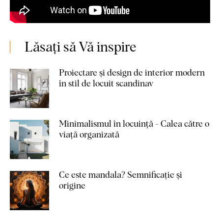
Lăsați să Vă inspire
Proiectare și design de interior modern
în stil de locuit scandinav
Minimalismul în locuință - Calea către o
viață organizată
Ce este mandala? Semnificație și
origine