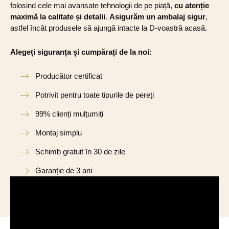
folosind cele mai avansate tehnologii de pe piață,
cu atenție
maximă la calitate și detalii
.
Asigurăm un ambalaj sigur
,
astfel încât produsele să ajungă intacte la D-voastră acasă.
Alegeți siguranța și cumpărați de la noi:
Producător certificat
Potrivit pentru toate tipurile de pereți
99% clienți mulțumiți
Montaj simplu
Schimb gratuit în 30 de zile
Garanție de 3 ani