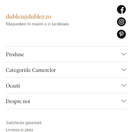
dublez@dublez.ro
Răspundem în maxim o zi lucrătoare
Produse
Categoriile Camerelor
Ocazii
Despre noi
Satisfacție garantată
Livrarea și plata