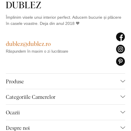
Împlinim visele unui interior perfect. Aducem bucurie și plăcere
în casele voastre. Deja din anul 2018 🧡
dublez@dublez.ro
Răspundem în maxim o zi lucrătoare
Produse
Categoriile Camerelor
Ocazii
Despre noi