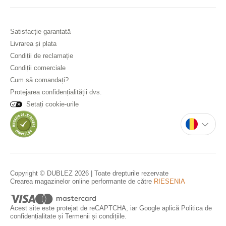
Satisfacție garantată
Livrarea și plata
Condiții de reclamație
Condiții comerciale
Cum să comandați?
Protejarea confidențialității dvs.
Setați cookie-urile
Copyright © DUBLEZ 2026 | Toate drepturile rezervate
Crearea magazinelor online performante de către
RIESENIA
Acest site este protejat de reCAPTCHA, iar Google aplică
Politica de
confidențialitate
și
Termenii și condițiile
.