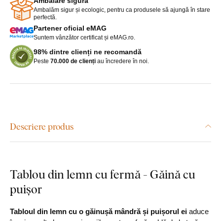
Ambalare sigură
Ambalăm sigur și ecologic, pentru ca produsele să ajungă în stare
perfectă.
Partener oficial eMAG
Suntem vânzător certificat și eMAG.ro.
98% dintre clienți ne recomandă
Peste
70.000 de clienți
au încredere în noi.
Descriere produs
Tablou din lemn cu fermă - Găină cu
puișor
Tabloul din lemn cu o găinușă mândră și puișorul ei
aduce