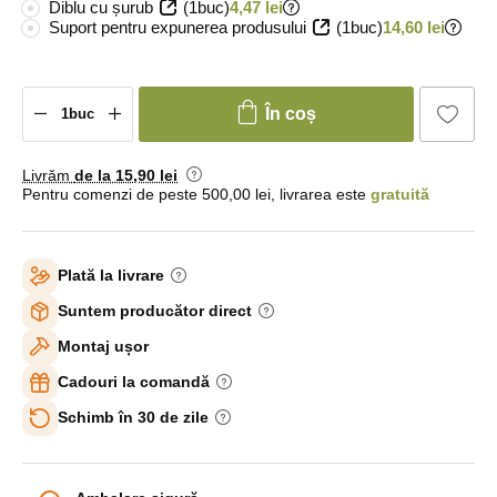
Diblu cu șurub
(1buc)
4,47 lei
Suport pentru expunerea produsului
(1buc)
14,60 lei
În coș
Livrăm
de la 15
,90 lei
Pentru comenzi de peste 500,00 lei, livrarea este
gratuită
Plată la livrare
Suntem producător direct
Montaj ușor
Cadouri la comandă
Schimb în 30 de zile