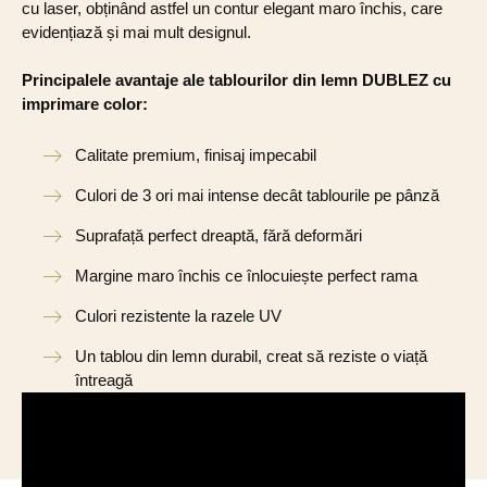
cu laser, obținând astfel un contur elegant maro închis, care
evidențiază și mai mult designul.
Principalele avantaje ale tablourilor din lemn DUBLEZ cu
imprimare color:
Calitate premium, finisaj impecabil
Culori de 3 ori mai intense decât tablourile pe pânză
Suprafață perfect dreaptă, fără deformări
Margine maro închis ce înlocuiește perfect rama
Culori rezistente la razele UV
Un tablou din lemn durabil, creat să reziste o viață
întreagă