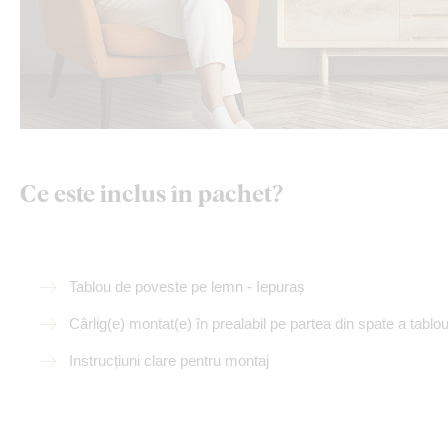
Ce este inclus în pachet?
Tablou de poveste pe lemn - Iepuraș
Cârlig(e) montat(e) în prealabil pe partea din spate a tablou
Instrucțiuni clare pentru montaj