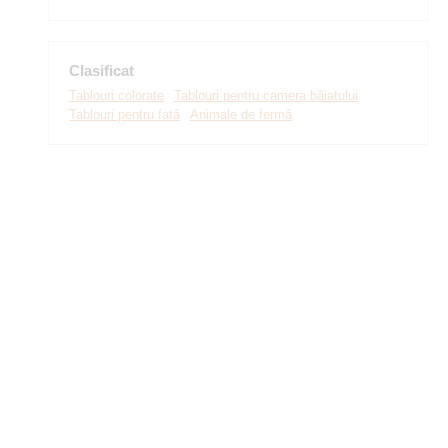
Clasificat
Tablouri colorate
Tablouri pentru camera băiatului
Tablouri pentru fată
Animale de fermă