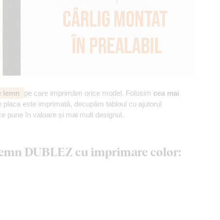
de lemn
pe care imprimăm orice model. Folosim
cea mai
 placa este imprimată, decupăm tabloul cu ajutorul
ce pune în valoare și mai mult designul.
n lemn DUBLEZ cu imprimare color: