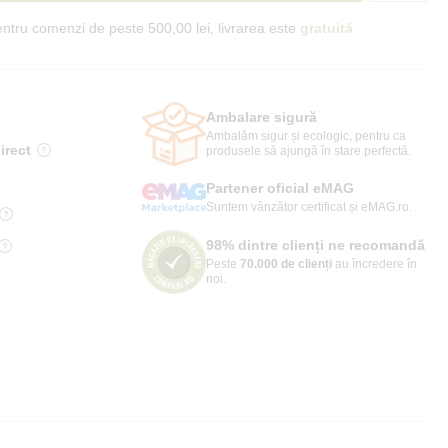
ntru comenzi de peste 500,00 lei, livrarea este
gratuită
Ambalare sigură
Ambalăm sigur și ecologic, pentru ca
irect
produsele să ajungă în stare perfectă.
Partener oficial eMAG
Suntem vânzător certificat și eMAG.ro.
98% dintre clienți ne recomandă
Peste
70.000 de clienți
au încredere în
noi.