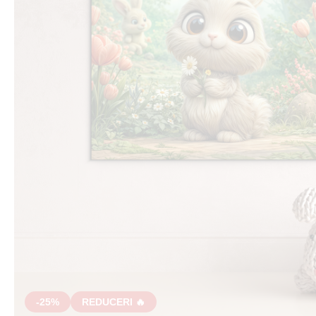
-25%
REDUCERI 🔥