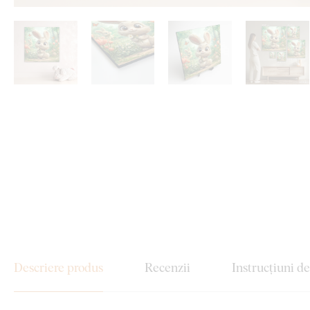
Descriere produs
Recenzii
Instrucțiuni d