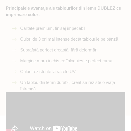
Principalele avantaje ale tablourilor din lemn DUBLEZ cu
imprimare color:
Calitate premium, finisaj impecabil
Culori de 3 ori mai intense decât tablourile pe pânză
Suprafață perfect dreaptă, fără deformări
Margine maro închis ce înlocuiește perfect rama
Culori rezistente la razele UV
Un tablou din lemn durabil, creat să reziste o viață
întreagă