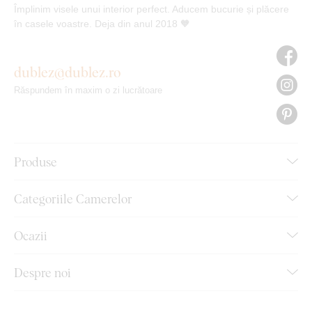
Împlinim visele unui interior perfect. Aducem bucurie și plăcere
în casele voastre. Deja din anul 2018 🧡
dublez@dublez.ro
Răspundem în maxim o zi lucrătoare
Produse
Categoriile Camerelor
Ocazii
Despre noi