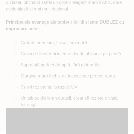
cu laser, obținând astfel un contur elegant maro închis, care
evidențiază și mai mult designul.
Principalele avantaje ale tablourilor din lemn DUBLEZ cu
imprimare color:
Calitate premium, finisaj impecabil
Culori de 3 ori mai intense decât tablourile pe pânză
Suprafață perfect dreaptă, fără deformări
Margine maro închis ce înlocuiește perfect rama
Culori rezistente la razele UV
Un tablou din lemn durabil, creat să reziste o viață
întreagă