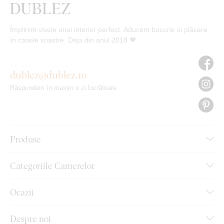
Împlinim visele unui interior perfect. Aducem bucurie și plăcere
în casele voastre. Deja din anul 2018 🧡
dublez@dublez.ro
Răspundem în maxim o zi lucrătoare
Produse
Categoriile Camerelor
Ocazii
Despre noi