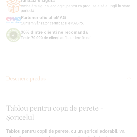
Ambalare sigură
Ambalăm sigur și ecologic, pentru ca produsele să ajungă în stare
perfectă.
Partener oficial eMAG
Suntem vânzător certificat și eMAG.ro.
98% dintre clienți ne recomandă
Peste
70.000 de clienți
au încredere în noi.
Descriere produs
Tablou pentru copii de perete -
Șoricelul
Tablou pentru copii de perete, cu un șoricel adorabil
, va