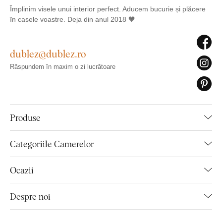
Împlinim visele unui interior perfect. Aducem bucurie și plăcere
în casele voastre. Deja din anul 2018 🧡
dublez@dublez.ro
Răspundem în maxim o zi lucrătoare
Produse
Categoriile Camerelor
Ocazii
Despre noi