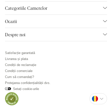
Categoriile Camerelor
Ocazii
Despre noi
Satisfacție garantată
Livrarea și plata
Condiții de reclamație
Condiții comerciale
Cum să comandați?
Protejarea confidențialității dvs.
Setați cookie-urile