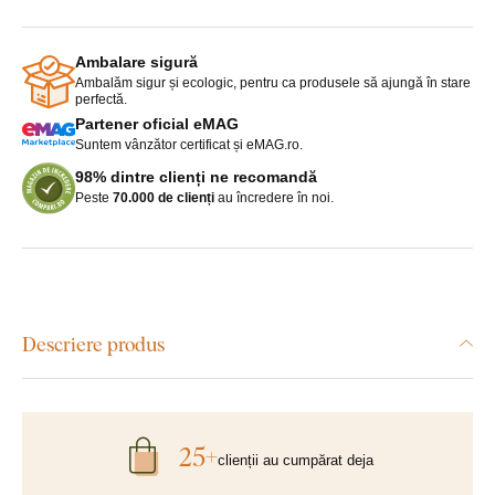
Ambalare sigură
Ambalăm sigur și ecologic, pentru ca produsele să ajungă în stare
perfectă.
Partener oficial eMAG
Suntem vânzător certificat și eMAG.ro.
98% dintre clienți ne recomandă
Peste
70.000 de clienți
au încredere în noi.
Descriere produs
25+
clienții au cumpărat deja