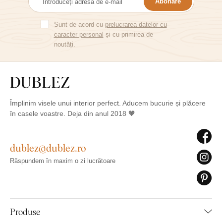
Abonare
Sunt de acord cu
prelucrarea datelor cu
caracter personal
și cu primirea de
noutăți.
Împlinim visele unui interior perfect. Aducem bucurie și plăcere
în casele voastre. Deja din anul 2018 🧡
dublez@dublez.ro
Răspundem în maxim o zi lucrătoare
Produse