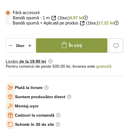
Fără accesorii
Bandă spumă - 1 m
(1buc)
4,97 lei
Bandă spumă + Aplicată pe produs
(1buc)
17,22 lei
În coș
Livrăm
de la 19
,90 lei
Pentru comenzi de peste 500,00 lei, livrarea este
gratuită
Plată la livrare
Suntem producător direct
Montaj ușor
Cadouri la comandă
Schimb în 30 de zile