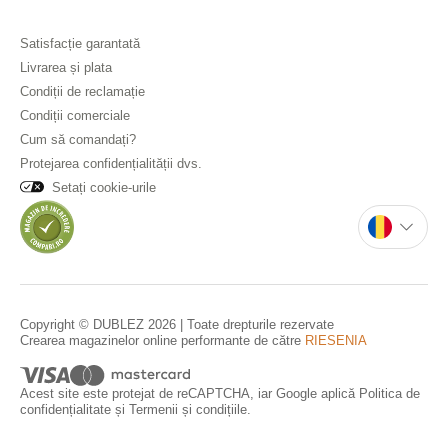
Satisfacție garantată
Livrarea și plata
Condiții de reclamație
Condiții comerciale
Cum să comandați?
Protejarea confidențialității dvs.
Setați cookie-urile
Copyright © DUBLEZ 2026 | Toate drepturile rezervate
Crearea magazinelor online performante de către
RIESENIA
Acest site este protejat de reCAPTCHA, iar Google aplică
Politica de
confidențialitate
și
Termenii și condițiile
.