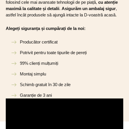
folosind cele mai avansate tehnologii de pe piață,
cu atenție
maximă la calitate și detalii
.
Asigurăm un ambalaj sigur
,
astfel încât produsele să ajungă intacte la D-voastră acasă.
Alegeți siguranța și cumpărați de la noi:
Producător certificat
Potrivit pentru toate tipurile de pereți
99% clienți mulțumiți
Montaj simplu
Schimb gratuit în 30 de zile
Garanție de 3 ani