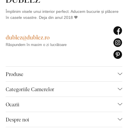
Împlinim visele unui interior perfect. Aducem bucurie și plăcere
în casele voastre. Deja din anul 2018 🧡
dublez@dublez.ro
Răspundem în maxim o zi lucrătoare
Produse
Categoriile Camerelor
Ocazii
Despre noi