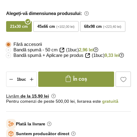
Alegeți-vă dimensiunea produsului:
21x30 cm
45x66 cm
68x98 cm
+102,00 lei
+223,40 lei
Fără accesorii
Bandă spumă - 50 cm
(1buc)
2,96 lei
Bandă spumă + Aplicare pe produs
(1buc)
9,33 lei
În coș
Livrăm
de la 15
,90 lei
Pentru comenzi de peste 500,00 lei, livrarea este
gratuită
Plată la livrare
Suntem producător direct