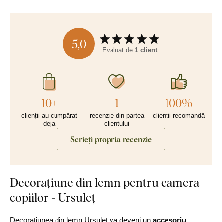
5,0
Evaluat de
1 client
10+
1
100%
clienții au cumpărat
recenzie din partea
clienții recomandă
deja
clientului
Scrieți propria recenzie
Decorațiune din lemn pentru camera
copiilor - Ursuleț
Decorațiunea din lemn Ursuleț va deveni un
accesoriu