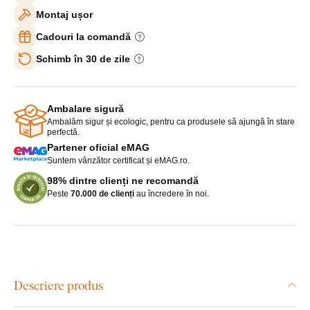
Montaj ușor
Cadouri la comandă
Schimb în 30 de zile
Ambalare sigură
Ambalăm sigur și ecologic, pentru ca produsele să ajungă în stare
perfectă.
Partener oficial eMAG
Suntem vânzător certificat și eMAG.ro.
98% dintre clienți ne recomandă
Peste
70.000 de clienți
au încredere în noi.
Descriere produs