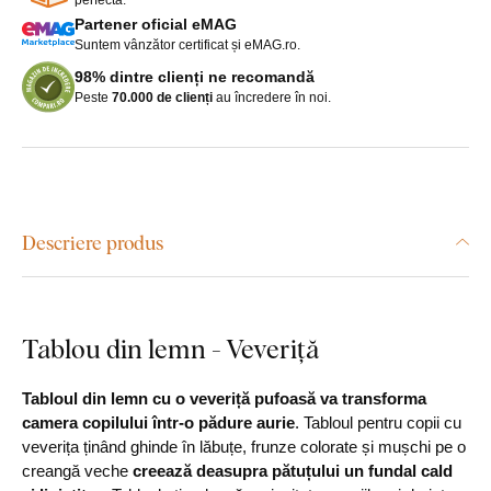
Partener oficial eMAG
Suntem vânzător certificat și eMAG.ro.
98% dintre clienți ne recomandă
Peste
70.000 de clienți
au încredere în noi.
Descriere produs
Tablou din lemn - Veveriță
Tabloul din lemn cu o veveriță pufoasă va transforma
camera copilului într-o pădure aurie
. Tabloul pentru copii cu
veverița ținând ghinde în lăbuțe, frunze colorate și mușchi pe o
creangă veche
creează deasupra pătuțului un fundal cald