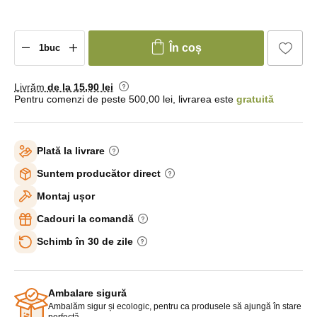
În coș
Livrăm
de la 15
,90 lei
Pentru comenzi de peste 500,00 lei, livrarea este
gratuită
Plată la livrare
Suntem producător direct
Montaj ușor
Cadouri la comandă
Schimb în 30 de zile
Ambalare sigură
Ambalăm sigur și ecologic, pentru ca produsele să ajungă în stare
perfectă.