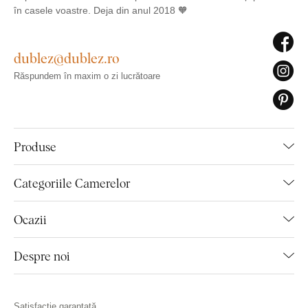
în casele voastre. Deja din anul 2018 🧡
dublez@dublez.ro
Răspundem în maxim o zi lucrătoare
Produse
Categoriile Camerelor
Ocazii
Despre noi
Satisfacție garantată