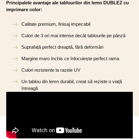
Principalele avantaje ale tablourilor din lemn DUBLEZ cu
imprimare color:
Calitate premium, finisaj impecabil
Culori de 3 ori mai intense decât tablourile pe pânză
Suprafață perfect dreaptă, fără deformări
Margine maro închis ce înlocuiește perfect rama
Culori rezistente la razele UV
Un tablou din lemn durabil, creat să reziste o viață
întreagă