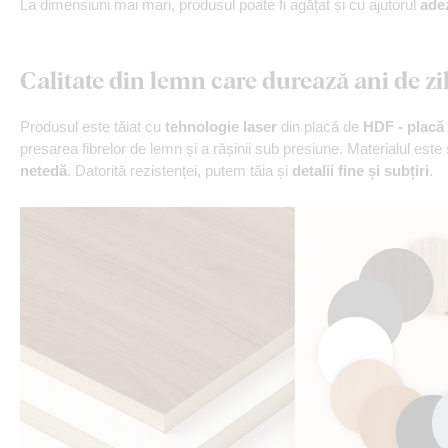
La dimensiuni mai mari, produsul poate fi agățat și cu ajutorul
ade
Calitate din lemn care durează ani de zi
Produsul este tăiat cu
tehnologie laser
din placă de
HDF - placă 
presarea fibrelor de lemn și a rășinii sub presiune. Materialul este
netedă
. Datorită rezistenței, putem tăia și
detalii fine și subțiri
.