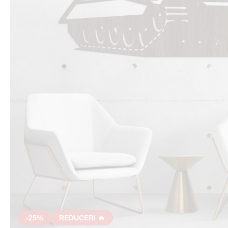
-25%
REDUCERI 🔥