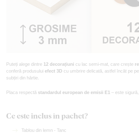
Puteți alege dintre
12 decorațiuni
cu lac semi-mat, care crește
re
conferă produsului
efect 3D
cu umbrire delicată, astfel încât pe p
subțiri din hârtie.
Placa respectă
standardul european de emisii E1
– este sigură
Ce este inclus în pachet?
Tablou din lemn - Tanc