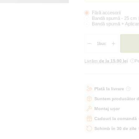
Fără accesorii
Bandă spumă - 25 cm
Bandă spumă + Aplicar
Livrăm
de la 15
,90 lei
Pe
Plată la livrare
Suntem producător d
Montaj ușor
Cadouri la comandă
Schimb în 30 de zile