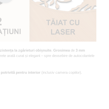
zistența la zgârieturi obișnuite
.
Grosimea
de
3 mm
erete arată curat și elegant – spre deosebire de autocolantele
,
potrivită pentru interior
(inclusiv camera copiilor).