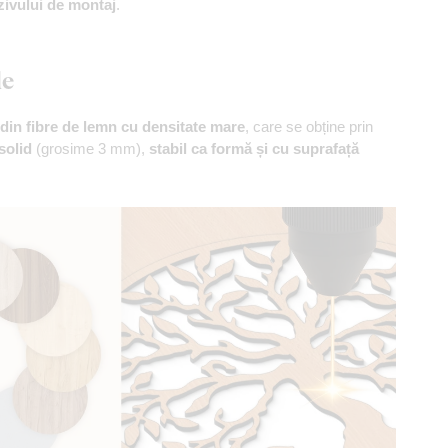
zivului de montaj
.
le
din fibre de lemn cu densitate mare
, care se obține prin
solid
(grosime 3 mm),
stabil ca formă și cu suprafață