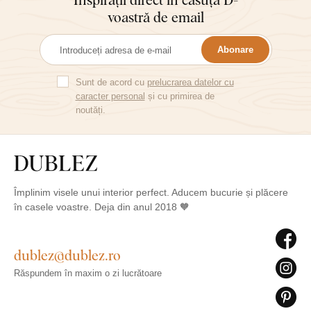
voastră de email
Abonare
Sunt de acord cu
prelucrarea datelor cu
caracter personal
și cu primirea de
noutăți.
Împlinim visele unui interior perfect. Aducem bucurie și plăcere
în casele voastre. Deja din anul 2018 🧡
dublez@dublez.ro
Răspundem în maxim o zi lucrătoare