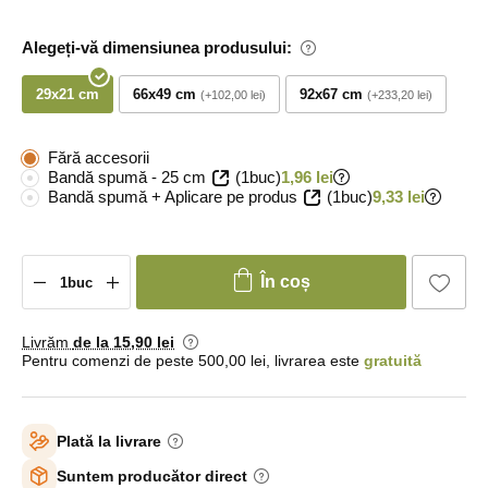
Alegeți-vă dimensiunea produsului:
29x21 cm
66x49 cm
92x67 cm
+102,00 lei
+233,20 lei
Fără accesorii
Bandă spumă - 25 cm
(1buc)
1,96 lei
Bandă spumă + Aplicare pe produs
(1buc)
9,33 lei
În coș
Livrăm
de la 15
,90 lei
Pentru comenzi de peste 500,00 lei, livrarea este
gratuită
Plată la livrare
Suntem producător direct