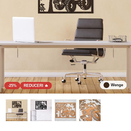
Wenge
-25%
REDUCERI 🔥