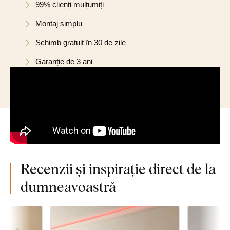
99% clienți mulțumiți
Montaj simplu
Schimb gratuit în 30 de zile
Garanție de 3 ani
Recenzii și inspirație direct de la
dumneavoastră