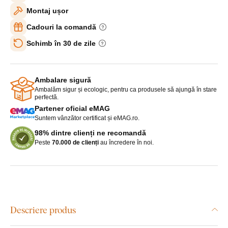
Montaj ușor
Cadouri la comandă
Schimb în 30 de zile
Ambalare sigură
Ambalăm sigur și ecologic, pentru ca produsele să ajungă în stare
perfectă.
Partener oficial eMAG
Suntem vânzător certificat și eMAG.ro.
98% dintre clienți ne recomandă
Peste
70.000 de clienți
au încredere în noi.
Descriere produs