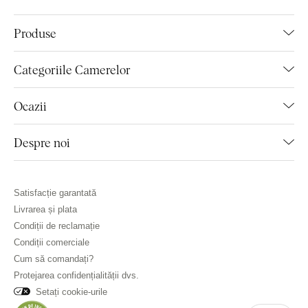
Produse
Categoriile Camerelor
Ocazii
Despre noi
Satisfacție garantată
Livrarea și plata
Condiții de reclamație
Condiții comerciale
Cum să comandați?
Protejarea confidențialității dvs.
Setați cookie-urile