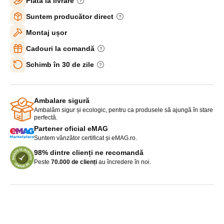
Plată la livrare
Suntem producător direct
Montaj ușor
Cadouri la comandă
Schimb în 30 de zile
Ambalare sigură
Ambalăm sigur și ecologic, pentru ca produsele să ajungă în stare
perfectă.
Partener oficial eMAG
Suntem vânzător certificat și eMAG.ro.
98% dintre clienți ne recomandă
Peste
70.000 de clienți
au încredere în noi.