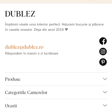
Împlinim visele unui interior perfect. Aducem bucurie și plăcere
în casele voastre. Deja din anul 2018 🧡
dublez@dublez.ro
Răspundem în maxim o zi lucrătoare
Produse
Categoriile Camerelor
Ocazii