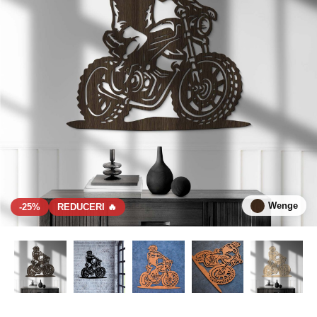
Wenge
-25%
REDUCERI 🔥