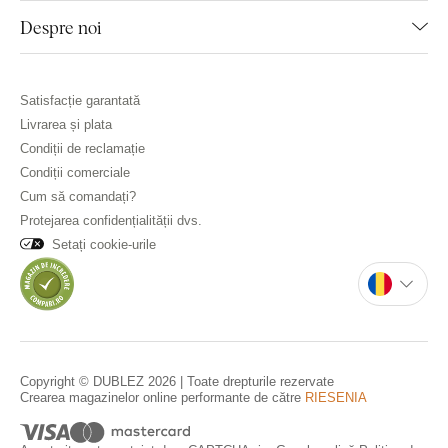
Despre noi
Satisfacție garantată
Livrarea și plata
Condiții de reclamație
Condiții comerciale
Cum să comandați?
Protejarea confidențialității dvs.
Setați cookie-urile
Copyright © DUBLEZ 2026 | Toate drepturile rezervate
Crearea magazinelor online performante de către
RIESENIA