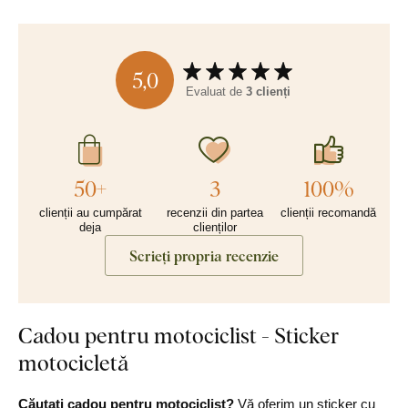
5,0
Evaluat de
3 clienți
50+
3
100%
clienții au cumpărat
recenzii din partea
clienții recomandă
deja
clienților
Scrieți propria recenzie
Cadou pentru motociclist - Sticker
motocicletă
Căutați cadou pentru motociclist?
Vă oferim un sticker cu