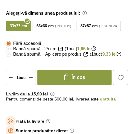
Alegeți-vă dimensiunea produsului:
33x33 cm
66x66 cm
87x87 cm
+90,60 lei
+181,70 lei
Fără accesorii
Bandă spumă - 25 cm
(1buc)
1,96 lei
Bandă spumă + Aplicare pe produs
(1buc)
9,33 lei
În coș
Livrăm
de la 15
,90 lei
Pentru comenzi de peste 500,00 lei, livrarea este
gratuită
Plată la livrare
Suntem producător direct