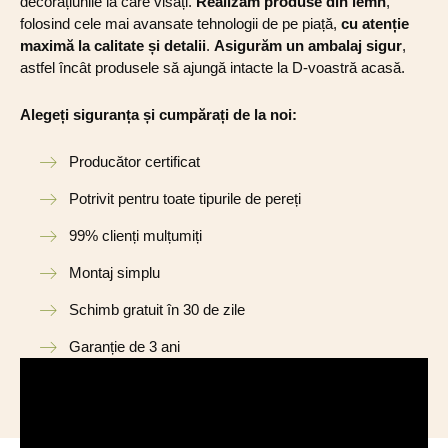
decorațiunile la care visați.
Realizăm produse din lemn
,
folosind cele mai avansate tehnologii de pe piață,
cu atenție
maximă la calitate și detalii
.
Asigurăm un ambalaj sigur
,
astfel încât produsele să ajungă intacte la D-voastră acasă.
Alegeți siguranța și cumpărați de la noi:
Producător certificat
Potrivit pentru toate tipurile de pereți
99% clienți mulțumiți
Montaj simplu
Schimb gratuit în 30 de zile
Garanție de 3 ani