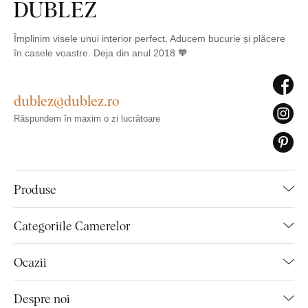
Împlinim visele unui interior perfect. Aducem bucurie și plăcere
în casele voastre. Deja din anul 2018 🧡
dublez@dublez.ro
Răspundem în maxim o zi lucrătoare
Produse
Categoriile Camerelor
Ocazii
Despre noi