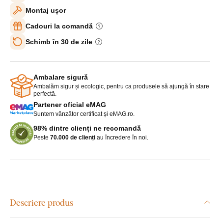
Montaj ușor
Cadouri la comandă
Schimb în 30 de zile
Ambalare sigură
Ambalăm sigur și ecologic, pentru ca produsele să ajungă în stare
perfectă.
Partener oficial eMAG
Suntem vânzător certificat și eMAG.ro.
98% dintre clienți ne recomandă
Peste
70.000 de clienți
au încredere în noi.
Descriere produs