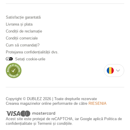
Satisfacție garantată
Livrarea și plata
Condiții de reclamație
Condiții comerciale
Cum să comandați?
Protejarea confidențialității dvs.
Setați cookie-urile
Copyright © DUBLEZ 2026 | Toate drepturile rezervate
Crearea magazinelor online performante de către
RIESENIA
Acest site este protejat de reCAPTCHA, iar Google aplică
Politica de
confidențialitate
și
Termenii și condițiile
.