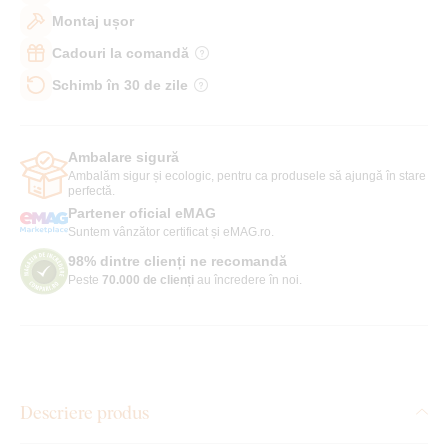
Montaj ușor
Cadouri la comandă
Schimb în 30 de zile
Ambalare sigură
Ambalăm sigur și ecologic, pentru ca produsele să ajungă în stare
perfectă.
Partener oficial eMAG
Suntem vânzător certificat și eMAG.ro.
98% dintre clienți ne recomandă
Peste
70.000 de clienți
au încredere în noi.
Descriere produs