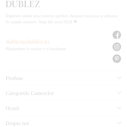
Împlinim visele unui interior perfect. Aducem bucurie și plăcere
în casele voastre. Deja din anul 2018 🧡
dublez@dublez.ro
Răspundem în maxim o zi lucrătoare
Produse
Categoriile Camerelor
Ocazii
Despre noi