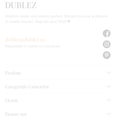
Împlinim visele unui interior perfect. Aducem bucurie și plăcere
în casele voastre. Deja din anul 2018 🧡
dublez@dublez.ro
Răspundem în maxim o zi lucrătoare
Produse
Categoriile Camerelor
Ocazii
Despre noi