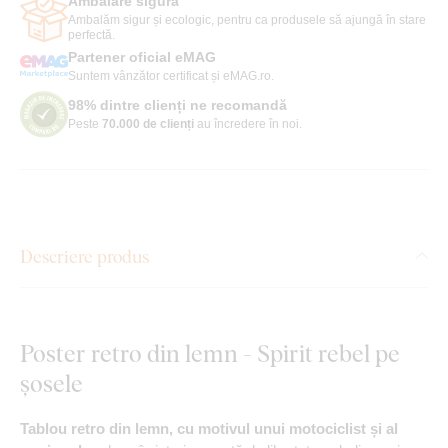
Ambalare sigură
Ambalăm sigur și ecologic, pentru ca produsele să ajungă în stare
perfectă.
Partener oficial eMAG
Suntem vânzător certificat și eMAG.ro.
98% dintre clienți ne recomandă
Peste
70.000 de clienți
au încredere în noi.
Descriere produs
Poster retro din lemn - Spirit rebel pe
șosele
Tablou retro din lemn, cu motivul unui motociclist și al