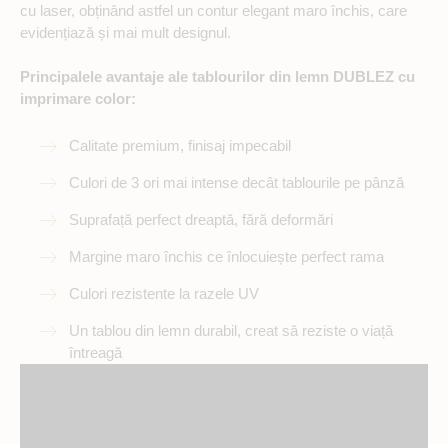
cu laser, obținând astfel un contur elegant maro închis, care
evidențiază și mai mult designul.
Principalele avantaje ale tablourilor din lemn DUBLEZ cu
imprimare color:
Calitate premium, finisaj impecabil
Culori de 3 ori mai intense decât tablourile pe pânză
Suprafață perfect dreaptă, fără deformări
Margine maro închis ce înlocuiește perfect rama
Culori rezistente la razele UV
Un tablou din lemn durabil, creat să reziste o viață
întreagă