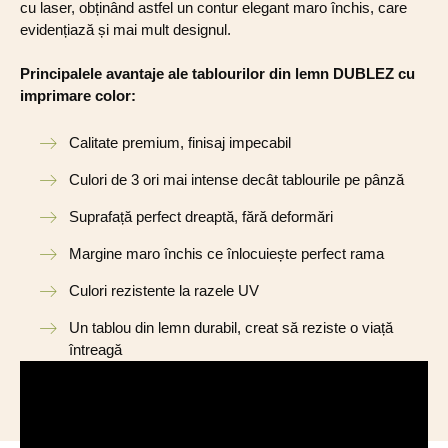
cu laser, obținând astfel un contur elegant maro închis, care
evidențiază și mai mult designul.
Principalele avantaje ale tablourilor din lemn DUBLEZ cu
imprimare color:
Calitate premium, finisaj impecabil
Culori de 3 ori mai intense decât tablourile pe pânză
Suprafață perfect dreaptă, fără deformări
Margine maro închis ce înlocuiește perfect rama
Culori rezistente la razele UV
Un tablou din lemn durabil, creat să reziste o viață
întreagă