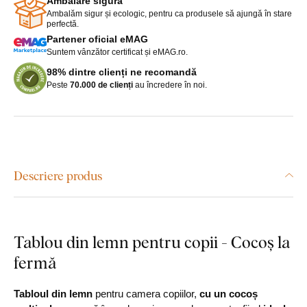
Ambalare sigură
Ambalăm sigur și ecologic, pentru ca produsele să ajungă în stare
perfectă.
Partener oficial eMAG
Suntem vânzător certificat și eMAG.ro.
98% dintre clienți ne recomandă
Peste
70.000 de clienți
au încredere în noi.
Descriere produs
Tablou din lemn pentru copii - Cocoș la
fermă
Tabloul din lemn
pentru camera copiilor,
cu un cocoș