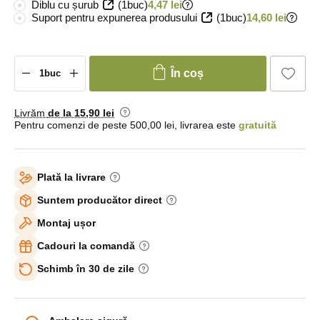
Diblu cu șurub
(1buc)
4,47 lei
Suport pentru expunerea produsului
(1buc)
14,60 lei
În coș
Livrăm
de la 15
,90 lei
Pentru comenzi de peste 500,00 lei, livrarea este
gratuită
Plată la livrare
Suntem producător direct
Montaj ușor
Cadouri la comandă
Schimb în 30 de zile