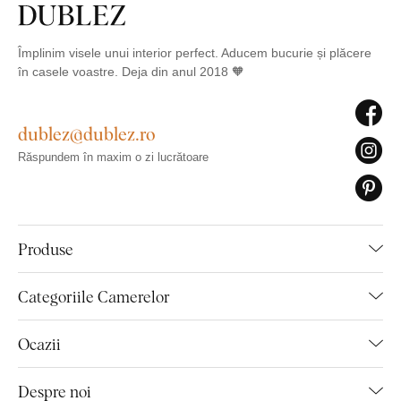
Împlinim visele unui interior perfect. Aducem bucurie și plăcere
în casele voastre. Deja din anul 2018 🧡
dublez@dublez.ro
Răspundem în maxim o zi lucrătoare
Produse
Categoriile Camerelor
Ocazii
Despre noi