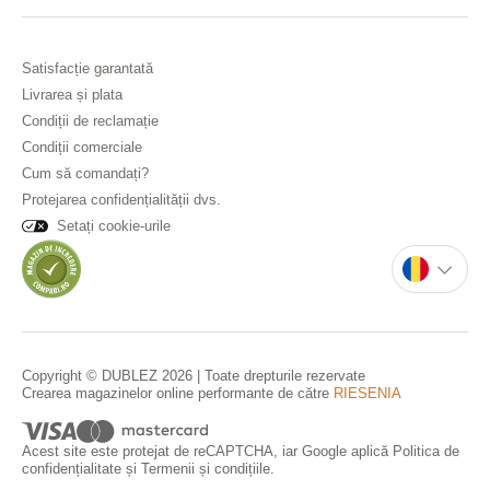
Satisfacție garantată
Livrarea și plata
Condiții de reclamație
Condiții comerciale
Cum să comandați?
Protejarea confidențialității dvs.
Setați cookie-urile
Copyright © DUBLEZ 2026 | Toate drepturile rezervate
Crearea magazinelor online performante de către
RIESENIA
Acest site este protejat de reCAPTCHA, iar Google aplică
Politica de
confidențialitate
și
Termenii și condițiile
.