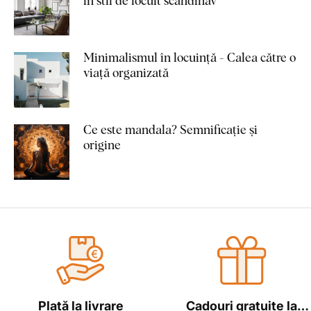
în stil de locuit scandinav
Minimalismul în locuință - Calea către o
viață organizată
Ce este mandala? Semnificație și
origine
Plată la livrare
Cadouri gratuite la