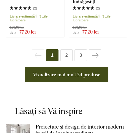
Îndrăgostiți
(
2
)
(
2
)
Livrare estimată în 3 zile
Livrare estimată în 3 zile
lucrătoare
lucrătoare
103,00 lei
103,00 lei
77
,20 lei
77
,20 lei
de la
de la
1
2
3
Vizualizare mai mult 24 produse
Lăsați să Vă inspire
Proiectare și design de interior modern