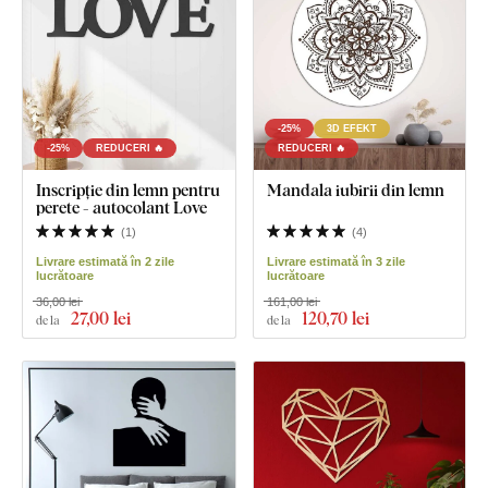
-25%
3D EFEKT
-25%
REDUCERI 🔥
REDUCERI 🔥
Inscripție din lemn pentru
Mandala iubirii din lemn
perete - autocolant Love
(
1
)
(
4
)
Livrare estimată în 2 zile
Livrare estimată în 3 zile
lucrătoare
lucrătoare
36,00 lei
161,00 lei
27
,00 lei
120
,70 lei
de la
de la