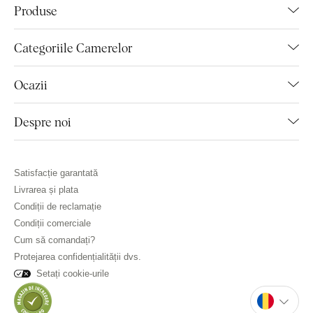
Produse
Categoriile Camerelor
Ocazii
Despre noi
Satisfacție garantată
Livrarea și plata
Condiții de reclamație
Condiții comerciale
Cum să comandați?
Protejarea confidențialității dvs.
Setați cookie-urile