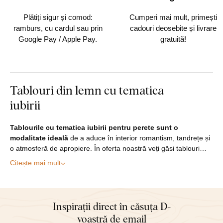
fiecare comandă
Plătiți sigur și comod:
Cumperi mai mult, primești
ramburs, cu cardul sau prin
cadouri deosebite și livrare
Google Pay / Apple Pay.
gratuită!
Tablouri din lemn cu tematica
iubirii
Tablourile cu tematica iubirii pentru perete sunt o
modalitate ideală
de a aduce în interior romantism, tandrețe și
o atmosferă de apropiere. În oferta noastră veți găsi tablouri…
Citește mai mult
Inspirații direct în căsuța D-
voastră de email