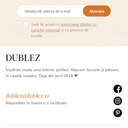
Abonare
Sunt de acord cu
prelucrarea datelor cu
caracter personal
și cu primirea de
noutăți.
Împlinim visele unui interior perfect. Aducem bucurie și plăcere
în casele voastre. Deja din anul 2018 🧡
dublez@dublez.ro
Răspundem în maxim o zi lucrătoare