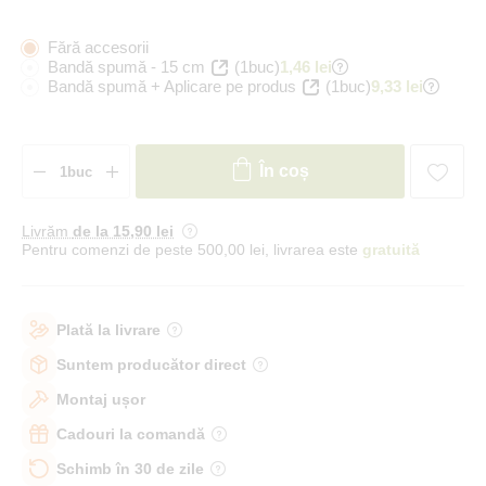
Fără accesorii
Bandă spumă - 15 cm
(1buc)
1,46 lei
Bandă spumă + Aplicare pe produs
(1buc)
9,33 lei
În coș
Livrăm
de la 15
,90 lei
Pentru comenzi de peste 500,00 lei, livrarea este
gratuită
Plată la livrare
Suntem producător direct
Montaj ușor
Cadouri la comandă
Schimb în 30 de zile