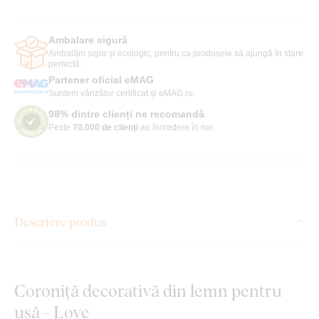
Ambalare sigură
Ambalăm sigur și ecologic, pentru ca produsele să ajungă în stare
perfectă.
Partener oficial eMAG
Suntem vânzător certificat și eMAG.ro.
98% dintre clienți ne recomandă
Peste
70.000 de clienți
au încredere în noi.
Descriere produs
Coroniță decorativă din lemn pentru
ușă - Love