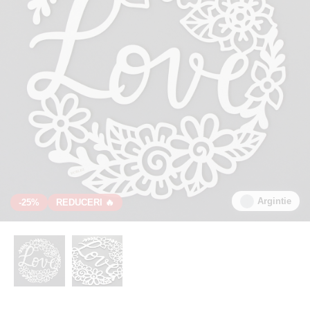
Argintie
-25%
REDUCERI 🔥