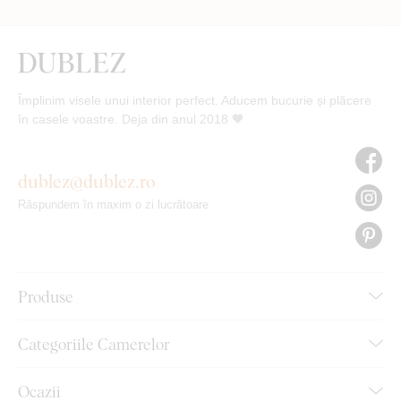
Împlinim visele unui interior perfect. Aducem bucurie și plăcere
în casele voastre. Deja din anul 2018 🧡
dublez@dublez.ro
Răspundem în maxim o zi lucrătoare
Produse
Categoriile Camerelor
Ocazii