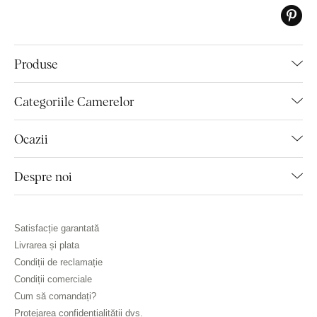
Produse
Categoriile Camerelor
Ocazii
Despre noi
Satisfacție garantată
Livrarea și plata
Condiții de reclamație
Condiții comerciale
Cum să comandați?
Protejarea confidențialității dvs.