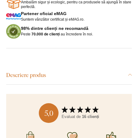
Ambalăm sigur și ecologic, pentru ca produsele să ajungă în stare
perfectă.
Partener oficial eMAG
Suntem vânzător certificat și eMAG.ro.
98% dintre clienți ne recomandă
Peste
70.000 de clienți
au încredere în noi.
Descriere produs
5,0
Evaluat de
16 clienți