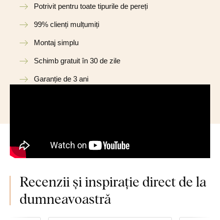
Potrivit pentru toate tipurile de pereți
99% clienți mulțumiți
Montaj simplu
Schimb gratuit în 30 de zile
Garanție de 3 ani
Recenzii și inspirație direct de la
dumneavoastră