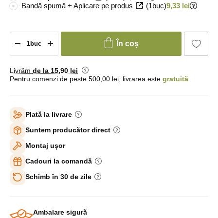
Bandă spumă + Aplicare pe produs
(1buc)
9,33 lei
În coș
Livrăm
de la 15
,90 lei
Pentru comenzi de peste 500,00 lei, livrarea este
gratuită
Plată la livrare
Suntem producător direct
Montaj ușor
Cadouri la comandă
Schimb în 30 de zile
Ambalare sigură