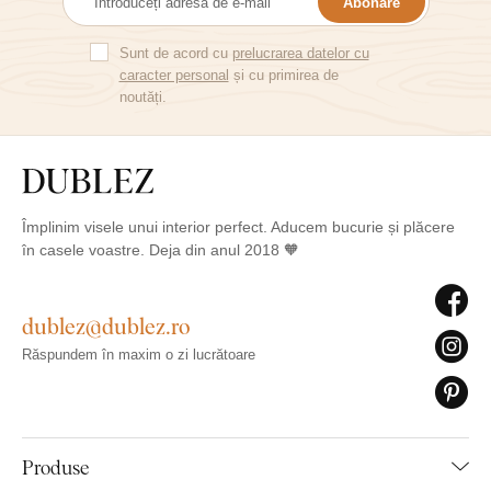
Abonare
Sunt de acord cu
prelucrarea datelor cu
caracter personal
și cu primirea de
noutăți.
Împlinim visele unui interior perfect. Aducem bucurie și plăcere
în casele voastre. Deja din anul 2018 🧡
dublez@dublez.ro
Răspundem în maxim o zi lucrătoare
Produse