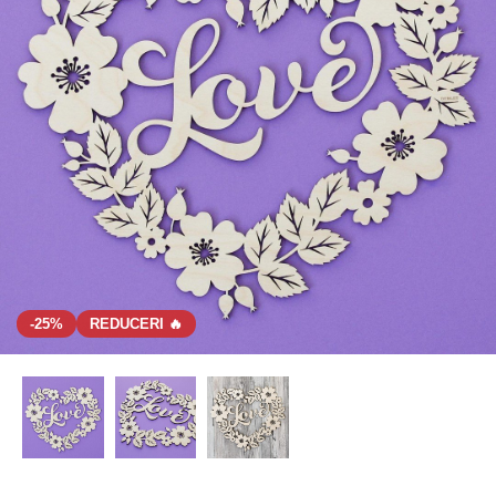
-25%
REDUCERI 🔥