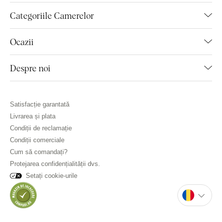
Categoriile Camerelor
Ocazii
Despre noi
Satisfacție garantată
Livrarea și plata
Condiții de reclamație
Condiții comerciale
Cum să comandați?
Protejarea confidențialității dvs.
Setați cookie-urile