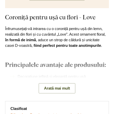
Coroniță pentru ușă cu flori - Love
Înfrumusețați-vă intrarea cu o coroniță pentru ușă din lemn,
realizată din flori și cu cuvântul „Love”. Acest ornament floral,
în formă de inimă
, aduce un strop de căldură și unicitate
casei D-voastră,
fiind perfect pentru toate anotimpurile
.
Principalele avantaje ale produsului:
Decorațiune ieftină și elegantă pentru ușă
Design original
Arată mai mult
Accesoriu atemporal
Clasificat