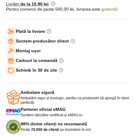
Livrăm
de la 15
,90 lei
Pentru comenzi de peste 500,00 lei, livrarea este
gratuită
Plată la livrare
Suntem producător direct
Montaj ușor
Cadouri la comandă
Schimb în 30 de zile
Ambalare sigură
Ambalăm sigur și ecologic, pentru ca produsele să ajungă în stare
perfectă.
Partener oficial eMAG
Suntem vânzător certificat și eMAG.ro.
98% dintre clienți ne recomandă
Peste
70.000 de clienți
au încredere în noi.