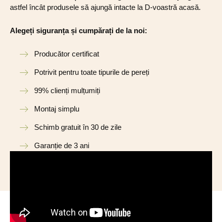
astfel încât produsele să ajungă intacte la D-voastră acasă.
Alegeți siguranța și cumpărați de la noi:
Producător certificat
Potrivit pentru toate tipurile de pereți
99% clienți mulțumiți
Montaj simplu
Schimb gratuit în 30 de zile
Garanție de 3 ani