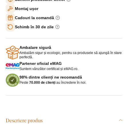
Montaj ușor
Cadouri la comandă
Schimb în 30 de zile
Ambalare sigură
Ambalăm sigur și ecologic, pentru ca produsele să ajungă în stare
perfectă.
Partener oficial eMAG
Suntem vânzător certificat și eMAG.ro.
98% dintre clienți ne recomandă
Peste
70.000 de clienți
au încredere în noi.
Descriere produs