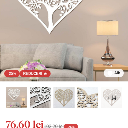
Alb
-25%
REDUCERI 🔥
+ 14
76,60 lei
102,20 lei
-
26
%