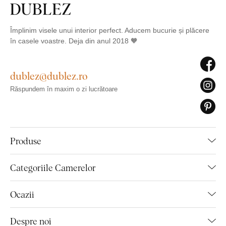
Împlinim visele unui interior perfect. Aducem bucurie și plăcere
în casele voastre. Deja din anul 2018 🧡
dublez@dublez.ro
Răspundem în maxim o zi lucrătoare
Produse
Categoriile Camerelor
Ocazii
Despre noi