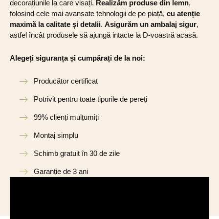
decorațiunile la care visați.
Realizăm produse din lemn
,
folosind cele mai avansate tehnologii de pe piață,
cu atenție
maximă la calitate și detalii
.
Asigurăm un ambalaj sigur
,
astfel încât produsele să ajungă intacte la D-voastră acasă.
Alegeți siguranța și cumpărați de la noi:
Producător certificat
Potrivit pentru toate tipurile de pereți
99% clienți mulțumiți
Montaj simplu
Schimb gratuit în 30 de zile
Garanție de 3 ani