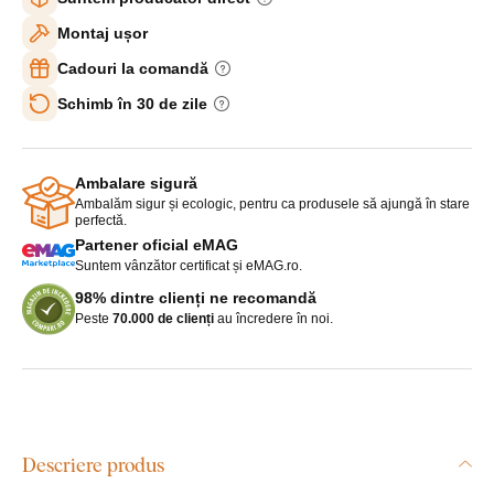
Montaj ușor
Cadouri la comandă
Schimb în 30 de zile
Ambalare sigură
Ambalăm sigur și ecologic, pentru ca produsele să ajungă în stare
perfectă.
Partener oficial eMAG
Suntem vânzător certificat și eMAG.ro.
98% dintre clienți ne recomandă
Peste
70.000 de clienți
au încredere în noi.
Descriere produs