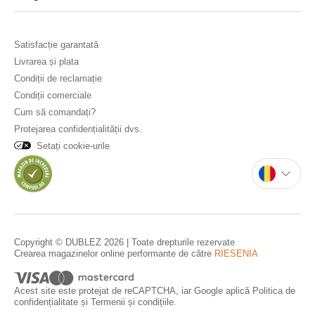
Satisfacție garantată
Livrarea și plata
Condiții de reclamație
Condiții comerciale
Cum să comandați?
Protejarea confidențialității dvs.
Setați cookie-urile
Copyright © DUBLEZ 2026 | Toate drepturile rezervate
Crearea magazinelor online performante de către
RIESENIA
Acest site este protejat de reCAPTCHA, iar Google aplică
Politica de
confidențialitate
și
Termenii și condițiile
.