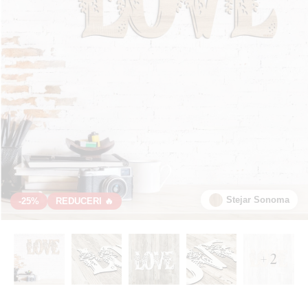
Stejar Sonoma
-25%
REDUCERI 🔥
+ 2