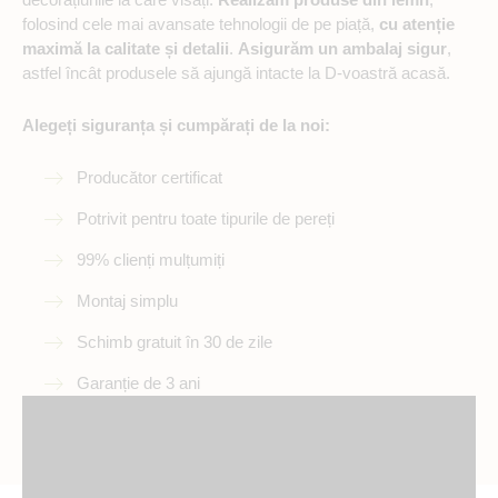
folosind cele mai avansate tehnologii de pe piață,
cu atenție
maximă la calitate și detalii
.
Asigurăm un ambalaj sigur
,
astfel încât produsele să ajungă intacte la D-voastră acasă.
Alegeți siguranța și cumpărați de la noi:
Producător certificat
Potrivit pentru toate tipurile de pereți
99% clienți mulțumiți
Montaj simplu
Schimb gratuit în 30 de zile
Garanție de 3 ani