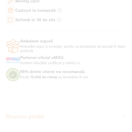
Montaj ușor
Cadouri la comandă
Schimb în 30 de zile
Ambalare sigură
Ambalăm sigur și ecologic, pentru ca produsele să ajungă în stare
perfectă.
Partener oficial eMAG
Suntem vânzător certificat și eMAG.ro.
98% dintre clienți ne recomandă
Peste
70.000 de clienți
au încredere în noi.
Descriere produs