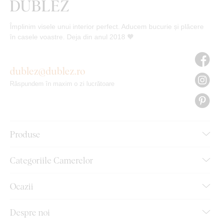
Împlinim visele unui interior perfect. Aducem bucurie și plăcere
în casele voastre. Deja din anul 2018 🧡
dublez@dublez.ro
Răspundem în maxim o zi lucrătoare
Produse
Categoriile Camerelor
Ocazii
Despre noi