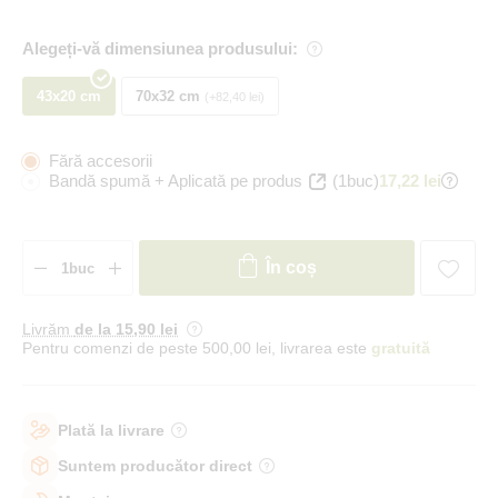
Alegeți-vă dimensiunea produsului:
43x20 cm
70x32 cm
+82,40 lei
Fără accesorii
Bandă spumă + Aplicată pe produs
(1buc)
17,22 lei
În coș
Livrăm
de la 15
,90 lei
Pentru comenzi de peste 500,00 lei, livrarea este
gratuită
Plată la livrare
Suntem producător direct