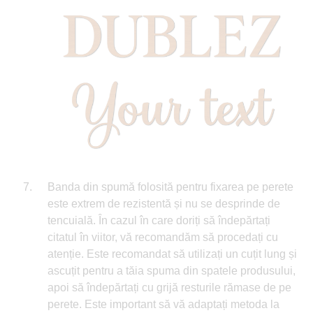
Banda din spumă folosită pentru fixarea pe perete
este extrem de rezistentă și nu se desprinde de
tencuială. În cazul în care doriți să îndepărtați
citatul în viitor, vă recomandăm să procedați cu
atenție. Este recomandat să utilizați un cuțit lung și
ascuțit pentru a tăia spuma din spatele produsului,
apoi să îndepărtați cu grijă resturile rămase de pe
perete. Este important să vă adaptați metoda la