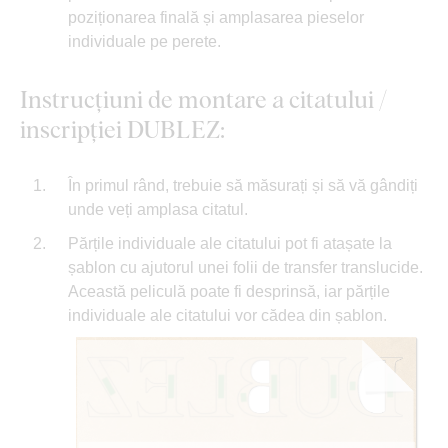
poziționarea finală și amplasarea pieselor
individuale pe perete.
Instrucțiuni de montare a citatului /
inscripției DUBLEZ:
În primul rând, trebuie să măsurați și să vă gândiți
unde veți amplasa citatul.
Părțile individuale ale citatului pot fi atașate la
șablon cu ajutorul unei folii de transfer translucide.
Această peliculă poate fi desprinsă, iar părțile
individuale ale citatului vor cădea din șablon.