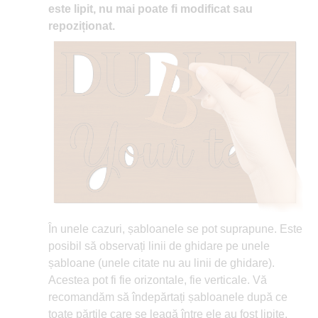
este lipit, nu mai poate fi modificat sau
repoziționat.
În unele cazuri, șabloanele se pot suprapune. Este
posibil să observați linii de ghidare pe unele
șabloane (unele citate nu au linii de ghidare).
Acestea pot fi fie orizontale, fie verticale. Vă
recomandăm să îndepărtați șabloanele după ce
toate părțile care se leagă între ele au fost lipite.