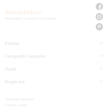
dublez@dublez.ro
Răspundem în maxim o zi lucrătoare
Produse
Categoriile Camerelor
Ocazii
Despre noi
Satisfacție garantată
Livrarea și plata