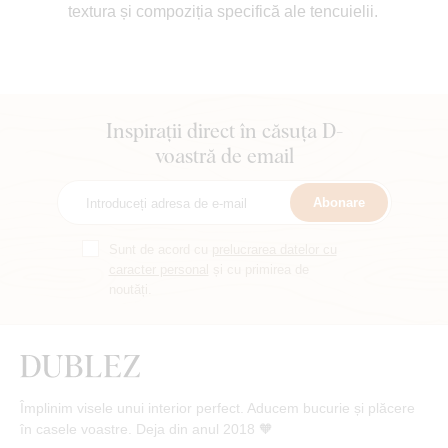
textura și compoziția specifică ale tencuielii.
Inspirații direct în căsuța D-
voastră de email
Abonare
Sunt de acord cu
prelucrarea datelor cu
caracter personal
și cu primirea de
noutăți.
Împlinim visele unui interior perfect. Aducem bucurie și plăcere
în casele voastre. Deja din anul 2018 🧡