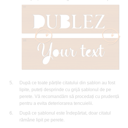
După ce toate părțile citatului din șablon au fost
lipite, puteți desprinde cu grijă șablonul de pe
perete. Vă recomandăm să procedați cu prudență
pentru a evita deteriorarea tencuielii.
După ce șablonul este îndepărtat, doar citatul
rămâne lipit pe perete.