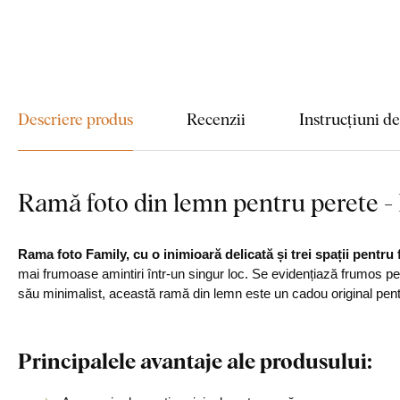
Descriere produs
Recenzii
Instrucțiuni d
Ramă foto din lemn pentru perete -
Rama foto Family, cu o inimioară delicată și trei spații pentru 
mai frumoase amintiri într-un singur loc. Se evidențiază frumos pe
său minimalist, această ramă din lemn este un cadou original pentru
Principalele avantaje ale produsului: