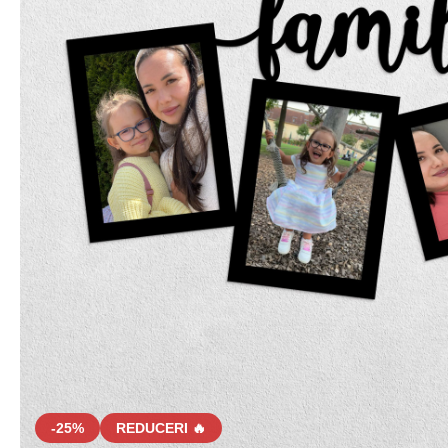
-25%
REDUCERI 🔥