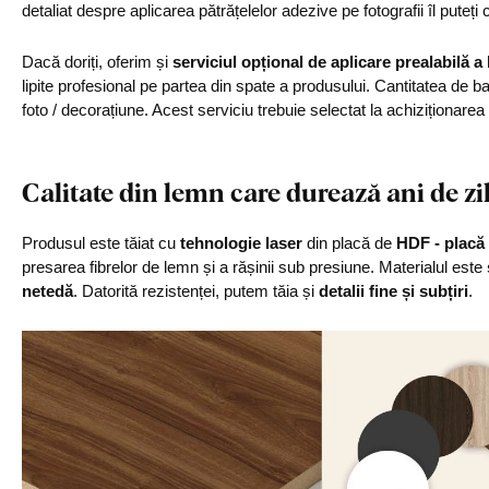
detaliat despre aplicarea pătrățelelor adezive pe fotografii îl puteți c
Dacă doriți, oferim și
serviciul opțional de aplicare prealabilă a
lipite profesional pe partea din spate a produsului. Cantitatea de 
foto / decorațiune. Acest serviciu trebuie selectat la achiziționarea
Calitate din lemn care durează ani de zi
Produsul este tăiat cu
tehnologie laser
din placă de
HDF - placă 
presarea fibrelor de lemn și a rășinii sub presiune. Materialul este
netedă
. Datorită rezistenței, putem tăia și
detalii fine și subțiri
.