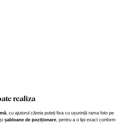
ate realiza
umă
, cu ajutorul căreia puteți fixa cu ușurință rama foto pe
 și
șabloane de poziționare
, pentru a o lipi exact conform