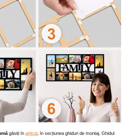
pumă
găsiți în
articol
, în secțiunea ghiduri de montaj. Ghidul