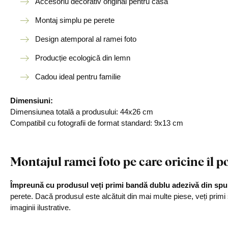
Accesoriu decorativ original pentru casă
Montaj simplu pe perete
Design atemporal al ramei foto
Producție ecologică din lemn
Cadou ideal pentru familie
Dimensiuni:
Dimensiunea totală a produsului: 44x26 cm
Compatibil cu fotografii de format standard: 9x13 cm
Montajul ramei foto pe care oricine îl po
Împreună cu produsul veți primi bandă dublu adezivă din sp
perete. Dacă produsul este alcătuit din mai multe piese, veți primi
imaginii ilustrative.