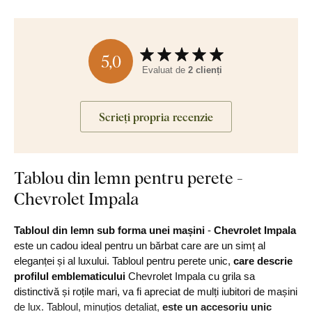
5,0
Evaluat de
2 clienți
Scrieți propria recenzie
Tablou din lemn pentru perete -
Chevrolet Impala
Tabloul din lemn sub forma unei mașini
-
Chevrolet Impala
este un cadou ideal pentru un bărbat care are un simț al
eleganței și al luxului. Tabloul pentru perete unic,
care descrie
profilul emblematicului
Chevrolet Impala cu grila sa
distinctivă și roțile mari, va fi apreciat de mulți iubitori de mașini
de lux. Tabloul, minuțios detaliat,
este un accesoriu unic