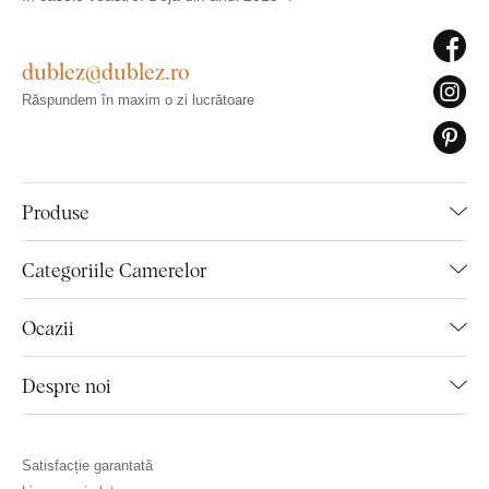
dublez@dublez.ro
Răspundem în maxim o zi lucrătoare
Produse
Categoriile Camerelor
Ocazii
Despre noi
Satisfacție garantată