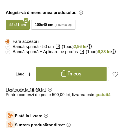
Alegeți-vă dimensiunea produsului:
52x21 cm
100x40 cm
+169,90 lei
Fără accesorii
Bandă spumă - 50 cm
(1buc)
2,96 lei
Bandă spumă + Aplicare pe produs
(1buc)
9,33 lei
În coș
Livrăm
de la 19
,90 lei
Pentru comenzi de peste 500,00 lei, livrarea este
gratuită
Plată la livrare
Suntem producător direct