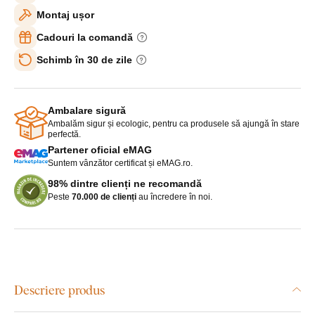
Montaj ușor
Cadouri la comandă
Schimb în 30 de zile
Ambalare sigură
Ambalăm sigur și ecologic, pentru ca produsele să ajungă în stare
perfectă.
Partener oficial eMAG
Suntem vânzător certificat și eMAG.ro.
98% dintre clienți ne recomandă
Peste
70.000 de clienți
au încredere în noi.
Descriere produs