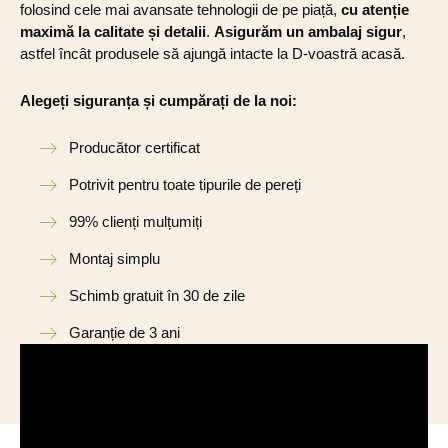
folosind cele mai avansate tehnologii de pe piață,
cu atenție
maximă la calitate și detalii
.
Asigurăm un ambalaj sigur
,
astfel încât produsele să ajungă intacte la D-voastră acasă.
Alegeți siguranța și cumpărați de la noi:
Producător certificat
Potrivit pentru toate tipurile de pereți
99% clienți mulțumiți
Montaj simplu
Schimb gratuit în 30 de zile
Garanție de 3 ani