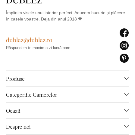
Împlinim visele unui interior perfect. Aducem bucurie și plăcere
în casele voastre. Deja din anul 2018 🧡
dublez@dublez.ro
Răspundem în maxim o zi lucrătoare
Produse
Categoriile Camerelor
Ocazii
Despre noi