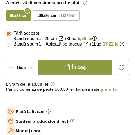
Alegeți-vă dimensiunea produsului:
80x21 cm
100x26 cm
+113,30 lei
Fără accesorii
Bandă spumă - 25 cm
(3buc)
5,88 lei
Bandă spumă + Aplicată pe produs
(1buc)
17,22 lei
În coș
Livrăm
de la 19
,90 lei
Pentru comenzi de peste 500,00 lei, livrarea este
gratuită
Plată la livrare
Suntem producător direct
Montaj ușor