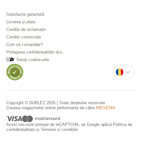
Satisfacție garantată
Livrarea și plata
Condiții de reclamație
Condiții comerciale
Cum să comandați?
Protejarea confidențialității dvs.
Setați cookie-urile
Copyright © DUBLEZ 2026 | Toate drepturile rezervate
Crearea magazinelor online performante de către
RIESENIA
Acest site este protejat de reCAPTCHA, iar Google aplică
Politica de
confidențialitate
și
Termenii și condițiile
.