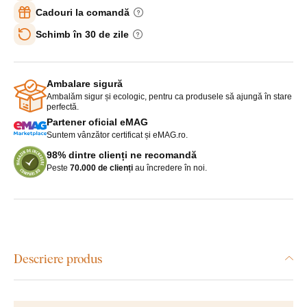
Cadouri la comandă
Schimb în 30 de zile
Ambalare sigură
Ambalăm sigur și ecologic, pentru ca produsele să ajungă în stare
perfectă.
Partener oficial eMAG
Suntem vânzător certificat și eMAG.ro.
98% dintre clienți ne recomandă
Peste
70.000 de clienți
au încredere în noi.
Descriere produs