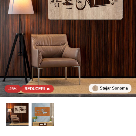
Stejar Sonoma
-25%
REDUCERI 🔥