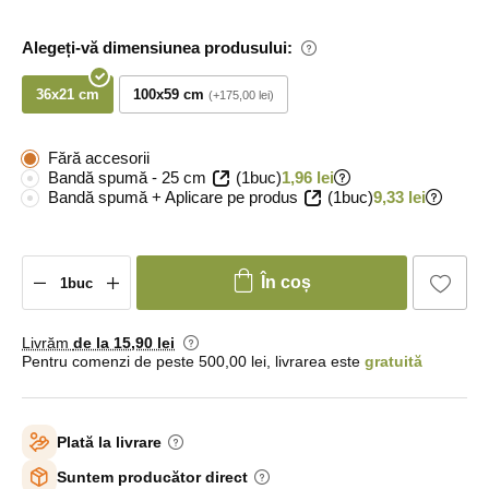
Alegeți-vă dimensiunea produsului:
36x21 cm
100x59 cm
+175,00 lei
Fără accesorii
Bandă spumă - 25 cm
(1buc)
1,96 lei
Bandă spumă + Aplicare pe produs
(1buc)
9,33 lei
În coș
Livrăm
de la 15
,90 lei
Pentru comenzi de peste 500,00 lei, livrarea este
gratuită
Plată la livrare
Suntem producător direct