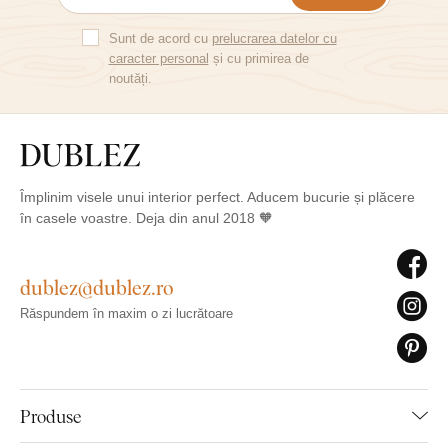
Sunt de acord cu
prelucrarea datelor cu
caracter personal
și cu primirea de
noutăți.
Împlinim visele unui interior perfect. Aducem bucurie și plăcere
în casele voastre. Deja din anul 2018 🧡
dublez@dublez.ro
Răspundem în maxim o zi lucrătoare
Produse