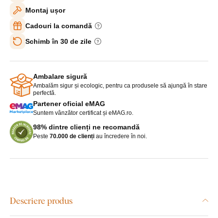
Montaj ușor
Cadouri la comandă
Schimb în 30 de zile
Ambalare sigură
Ambalăm sigur și ecologic, pentru ca produsele să ajungă în stare
perfectă.
Partener oficial eMAG
Suntem vânzător certificat și eMAG.ro.
98% dintre clienți ne recomandă
Peste
70.000 de clienți
au încredere în noi.
Descriere produs