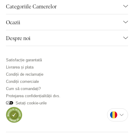
Categoriile Camerelor
Ocazii
Despre noi
Satisfacție garantată
Livrarea și plata
Condiții de reclamație
Condiții comerciale
Cum să comandați?
Protejarea confidențialității dvs.
Setați cookie-urile