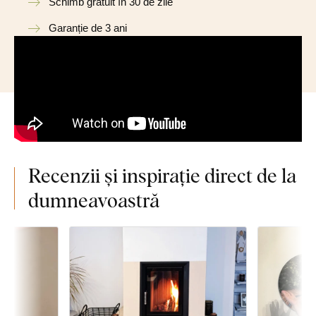
Schimb gratuit în 30 de zile
Garanție de 3 ani
Recenzii și inspirație direct de la
dumneavoastră